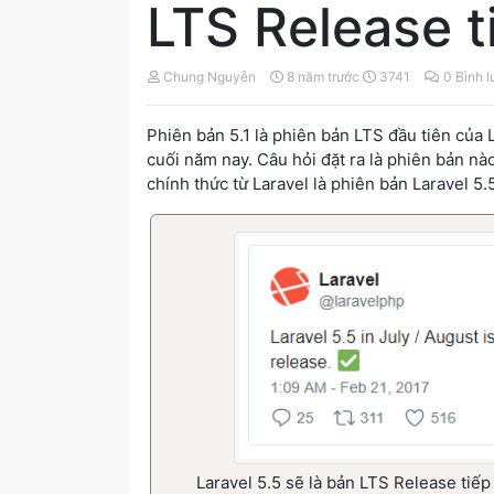
LTS Release t
Chung Nguyễn
8 năm trước
3741
0 Bình l
Phiên bản 5.1 là phiên bản LTS đầu tiên của L
cuối năm nay. Câu hỏi đặt ra là phiên bản nào
chính thức từ Laravel là phiên bản Laravel 5.
Laravel 5.5 sẽ là bản LTS Release tiếp