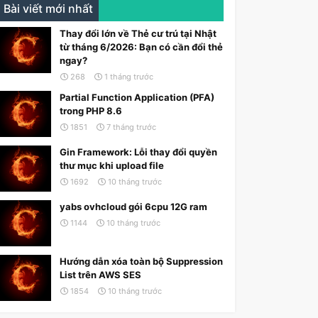
Bài viết mới nhất
Thay đổi lớn về Thẻ cư trú tại Nhật
từ tháng 6/2026: Bạn có cần đổi thẻ
ngay?
268
1 tháng trước
Partial Function Application (PFA)
trong PHP 8.6
1851
7 tháng trước
Gin Framework: Lỗi thay đổi quyền
thư mục khi upload file
1692
10 tháng trước
yabs ovhcloud gói 6cpu 12G ram
1144
10 tháng trước
Hướng dẫn xóa toàn bộ Suppression
List trên AWS SES
1854
10 tháng trước