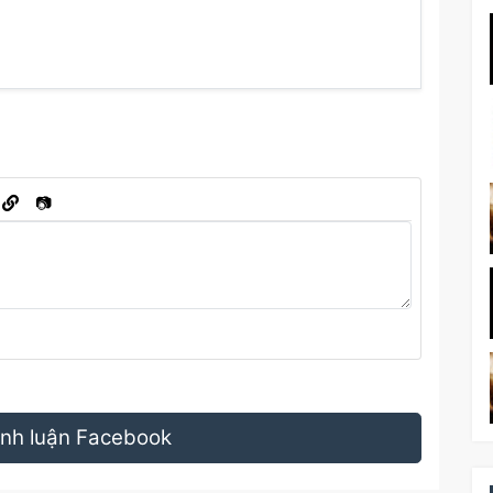
📷
bình luận Facebook