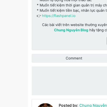
* Muốn tiết kiệm thời gian quản trị máy c
* Muốn tiết kiệm tiền bạc, nhân lực quản 
👉
https://flashpanel.io
Các bài viết trên website thường xuyê
Chung Nguyễn Blog
hãy tặng 
Comment
Đánh giá bài vi
Posted by:
Chung Nguyễn