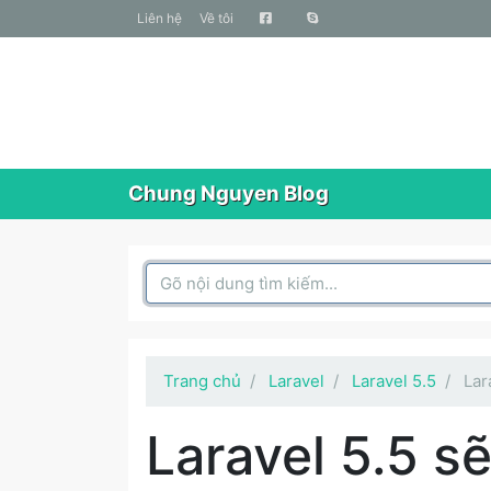
liên hệ
Về tôi
Chung Nguyen Blog
Search Box
Trang chủ
Laravel
Laravel 5.5
Lar
Laravel 5.5 s