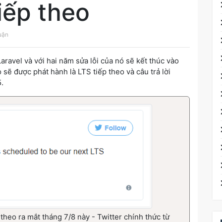
iếp theo
uận
aravel và với hai năm sửa lỗi của nó sẽ kết thúc vào
 sẽ được phát hành là LTS tiếp theo và câu trả lời
5.
 theo ra mắt tháng 7/8 này - Twitter chính thức từ