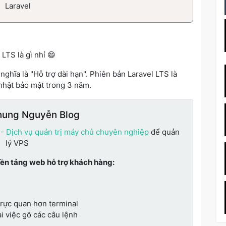
Laravel
LTS là gì nhỉ 😄
 nghĩa là "Hỗ trợ dài hạn". Phiên bản Laravel LTS là
nhật bảo mật trong 3 năm.
hung Nguyễn Blog
 - Dịch vụ quản trị máy chủ chuyên nghiệp
để quản
lý VPS
nền tảng web hỗ trợ khách hàng:
trực quan hơn terminal
i việc gõ các câu lệnh