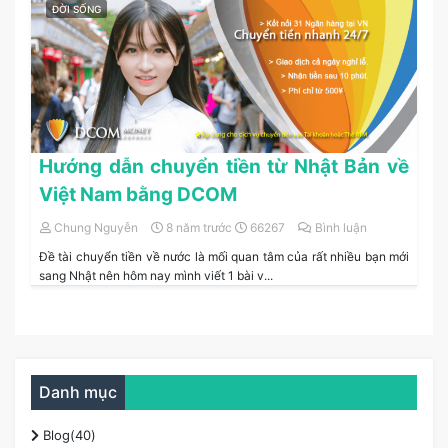
ĐỜI SỐNG
Hướng dẫn chuyển tiền từ Nhật Bản về
Việt Nam bằng DCOM
Chung Nguyễn
8 năm trước
66267
Bình luận
Đề tài chuyển tiền về nước là mối quan tâm của rất nhiều bạn mới
sang Nhật nên hôm nay mình viết 1 bài v...
Danh mục
Blog(40)