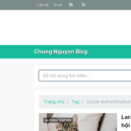
liên hệ
Về tôi
Chung Nguyen Blog
Search Box
Trang chủ
Tag
Social Authentication
Lar
AUTHENTICATION
hội