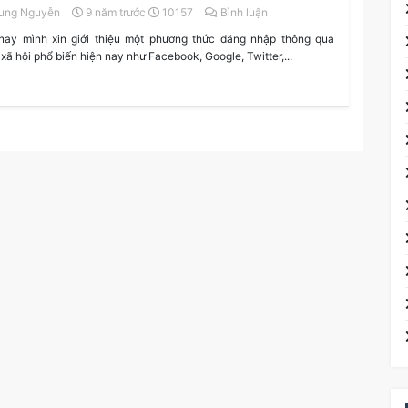
ung Nguyễn
9 năm trước
10157
Bình luận
ay mình xin giới thiệu một phương thức đăng nhập thông qua
xã hội phổ biến hiện nay như Facebook, Google, Twitter,...