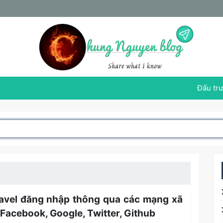
Đấu trư
avel đăng nhập thông qua các mạng xã
 Facebook, Google, Twitter, Github