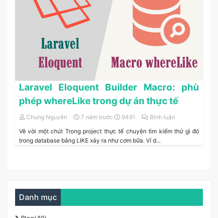
Laravel Eloquent Builder Macro: phù
phép whereLike trong dự án thực tế
Chung Nguyễn
7 năm trước
9491
Bình luận
Vẽ vời một chút Trong project thực tế chuyện tìm kiếm thứ gì đó
trong database bằng LIKE xảy ra như cơm bữa. Ví d...
Danh mục
Blog(40)