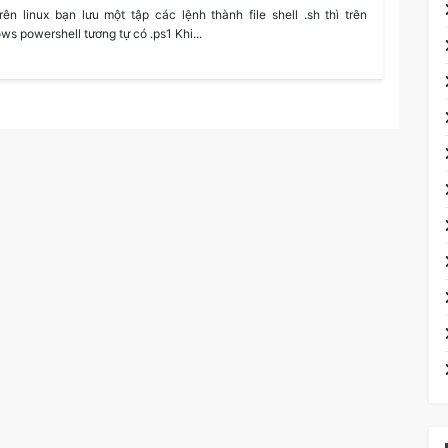
rên linux bạn lưu một tập các lệnh thành file shell .sh thì trên
ws powershell tương tự có .ps1 Khi...