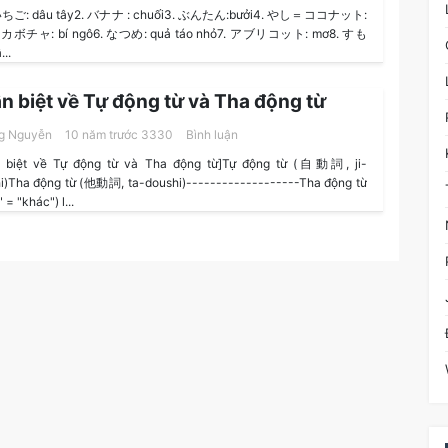
いちご: dâu tây2. バナナ : chuối3. ぶんたん:bưởi4. やし＝ココナット:
. カボチャ: bí ngô6. なつめ: quả táo nhỏ7. アブリコット: mơ8. すも
..
n biệt về Tự động từ và Tha động từ
g Nguyễn
10 năm trước
3330
Bình luận
n biệt về Tự động từ và Tha động từ]Tự động từ (自動詞, ji-
i)Tha động từ (他動詞, ta-doushi)-------------------Tha động từ
 = "khác") l...