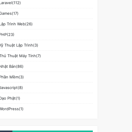
Laravel(112)
Games(17)
Lập Trình Web(26)
PHP(23)
Kỹ Thuật Lập Trình(3)
Thủ Thuật Máy Tính(7)
Nhật Bản(86)
Phần Mềm(3)
Javascript(8)
Đạo Phật(1)
WordPress(1)