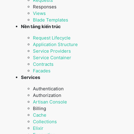
Requests
Responses
Views
Blade Templates
Nền tảng kiến trúc
Request Lifecycle
Application Structure
Service Providers
Service Container
Contracts
Facades
Services
Authentication
Authorization
Artisan Console
Billing
Cache
Collections
Elixir