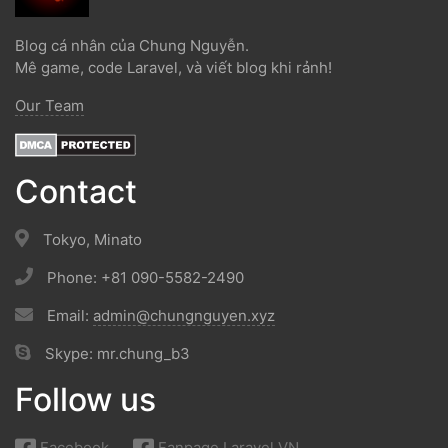
Blog cá nhân của Chung Nguyễn.
Mê game, code Laravel, và viết blog khi rảnh!
Our Team
Contact
Tokyo, Minato
Phone: +81 090-5582-2490
Email:
admin@chungnguyen.xyz
Skype: mr.chung_b3
Follow us
Facebook
Fanpage Laravel VN