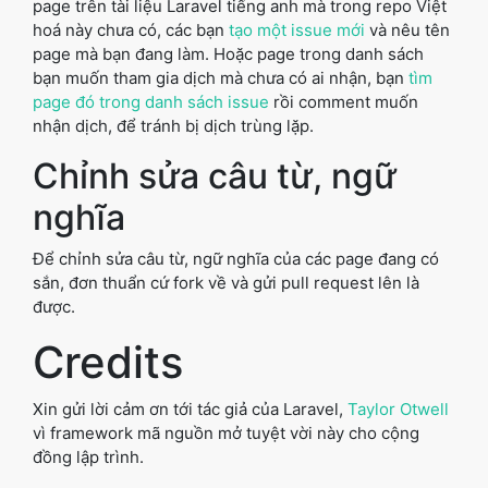
page trên tài liệu Laravel tiếng anh mà trong repo Việt
hoá này chưa có, các bạn
tạo một issue mới
và nêu tên
page mà bạn đang làm. Hoặc page trong danh sách
bạn muốn tham gia dịch mà chưa có ai nhận, bạn
tìm
page đó trong danh sách issue
rồi comment muốn
nhận dịch, để tránh bị dịch trùng lặp.
Chỉnh sửa câu từ, ngữ
nghĩa
Để chỉnh sửa câu từ, ngữ nghĩa của các page đang có
sắn, đơn thuẩn cứ fork về và gửi pull request lên là
được.
Credits
Xin gửi lời cảm ơn tới tác giả của Laravel,
Taylor Otwell
vì framework mã nguồn mở tuyệt vời này cho cộng
đồng lập trình.