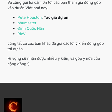
Và cũng gửi lời cảm ơn tới các bạn tham gia đóng góp
vào dự án Việt hoá này.
Pete Houston
:
Tác giả dự án
phumaster
Đinh Quốc Hân
RioV
cùng tất cả các bạn khác đã gởi các lời ý kiến đóng góp
tới dự án.
Hi vọng sẽ nhận được nhiều ý kiến, và góp ý nữa của
cộng đồng :)