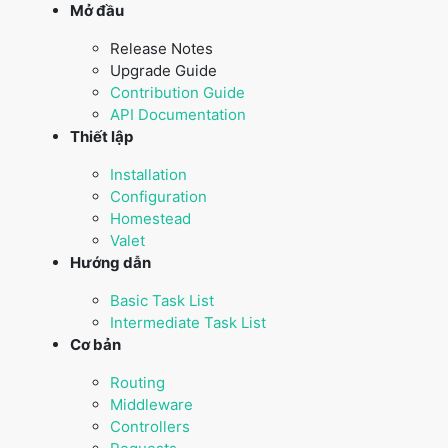
Mở đầu
Release Notes
Upgrade Guide
Contribution Guide
API Documentation
Thiết lập
Installation
Configuration
Homestead
Valet
Hướng dẫn
Basic Task List
Intermediate Task List
Cơ bản
Routing
Middleware
Controllers