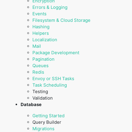
Encryption
Errors & Logging
Events
Filesystem & Cloud Storage
Hashing
Helpers
Localization
Mail
Package Development
Pagination
Queues
Redis
Envoy or SSH Tasks
Task Scheduling
Testing
Validation
Database
Getting Started
Query Builder
Migrations