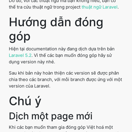
Do đó, với các thuật ngữ mà bạn không hiểu, bạn có
thể tra cứu thuật ngữ trong project
thuật ngữ Laravel
.
Hướng dẫn đóng
góp
Hiện tại documentation này đang dịch dựa trên bản
Laravel 5.2
. Vì thế các bạn muốn đóng góp hãy sử
dụng version này nhé.
Sau khi bản này hoàn thiện các version sẽ được phân
chia theo các branch, với mỗi branch được ứng với một
version của Laravel.
Chú ý
Dịch một page mới
Khi các bạn muốn tham gia đóng góp Việt hoá một