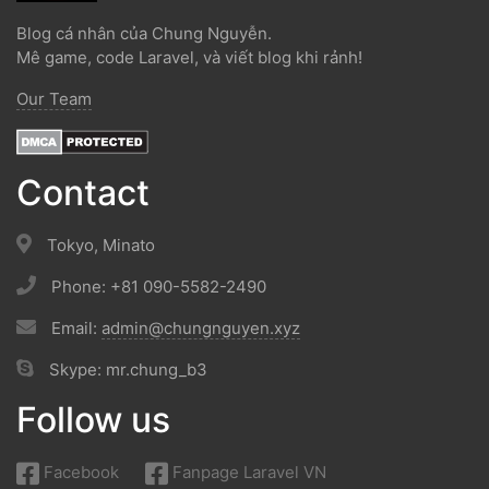
Blog cá nhân của Chung Nguyễn.
Mê game, code Laravel, và viết blog khi rảnh!
Our Team
Contact
Tokyo, Minato
Phone: +81 090-5582-2490
Email:
admin@chungnguyen.xyz
Skype: mr.chung_b3
Follow us
Facebook
Fanpage Laravel VN