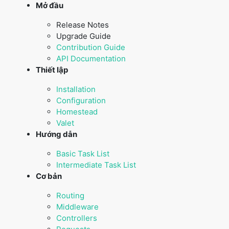
Mở đầu
Release Notes
Upgrade Guide
Contribution Guide
API Documentation
Thiết lập
Installation
Configuration
Homestead
Valet
Hướng dẫn
Basic Task List
Intermediate Task List
Cơ bản
Routing
Middleware
Controllers