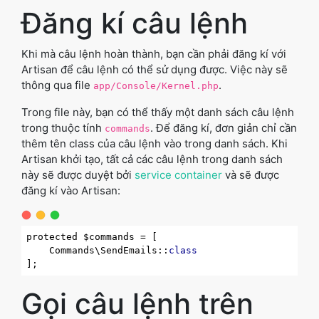
Đăng kí câu lệnh
Khi mà câu lệnh hoàn thành, bạn cần phải đăng kí với
Artisan để câu lệnh có thể sử dụng được. Việc này sẽ
thông qua file
.
app/Console/Kernel.php
Trong file này, bạn có thể thấy một danh sách câu lệnh
trong thuộc tính
. Để đăng kí, đơn giản chỉ cần
commands
thêm tên class của câu lệnh vào trong danh sách. Khi
Artisan khởi tạo, tất cả các câu lệnh trong danh sách
này sẽ được duyệt bởi
service container
và sẽ được
đăng kí vào Artisan:
protected $commands = [

    Commands\SendEmails::
class
Gọi câu lệnh trên