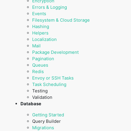
Encryption
Errors & Logging
Events
Filesystem & Cloud Storage
Hashing
Helpers
Localization
Mail
Package Development
Pagination
Queues
Redis
Envoy or SSH Tasks
Task Scheduling
Testing
Validation
Database
Getting Started
Query Builder
Migrations