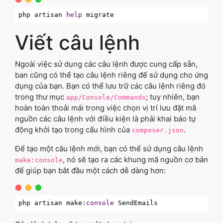
php artisan 
help
Viết câu lệnh
Ngoài việc sử dụng các câu lệnh được cung cấp sẵn,
ban cũng có thể tạo câu lệnh riêng để sử dụng cho ứng
dụng của bạn. Bạn có thể lưu trữ các câu lệnh riêng đó
trong thư mục
; tuy nhiên, bạn
app/Console/Commands
hoàn toàn thoải mái trong việc chọn vị trí lưu đặt mã
nguồn các câu lệnh với điều kiện là phải khai báo tự
động khởi tạo trong cấu hình của
.
composer.json
Để tạo một câu lệnh mới, bạn có thể sử dụng câu lệnh
, nó sẽ tạo ra các khung mã nguồn cơ bản
make:console
để giúp bạn bắt đầu một cách dễ dàng hơn:
php artisan make:
console