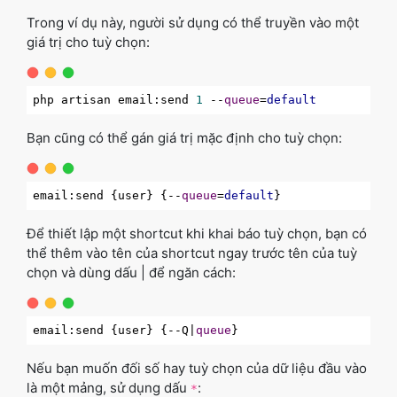
Trong ví dụ này, người sử dụng có thể truyền vào một
giá trị cho tuỳ chọn:
php artisan email:send 
1
 --
queue
=
default
Bạn cũng có thể gán giá trị mặc định cho tuỳ chọn:
email:send {user} {--
queue
=
default
Để thiết lập một shortcut khi khai báo tuỳ chọn, bạn có
thể thêm vào tên của shortcut ngay trước tên của tuỳ
chọn và dùng dấu | để ngăn cách:
email:send {user} {--Q|
queue
Nếu bạn muốn đối số hay tuỳ chọn của dữ liệu đầu vào
là một mảng, sử dụng dấu
:
*