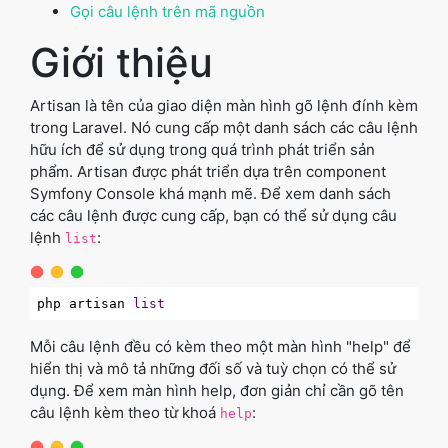
Gọi câu lệnh trên mã nguồn
Giới thiệu
Artisan là tên của giao diện màn hình gõ lệnh đính kèm
trong Laravel. Nó cung cấp một danh sách các câu lệnh
hữu ích để sử dụng trong quá trình phát triển sản
phẩm. Artisan được phát triển dựa trên component
Symfony Console khá mạnh mẽ. Để xem danh sách
các câu lệnh được cung cấp, bạn có thể sử dụng câu
lệnh
:
list
php artisan 
list
Mỗi câu lệnh đều có kèm theo một màn hình "help" để
hiển thị và mô tả những đối số và tuỳ chọn có thể sử
dụng. Để xem màn hình help, đơn giản chỉ cần gõ tên
câu lệnh kèm theo từ khoá
:
help