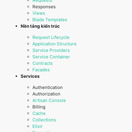
Requests
Responses
Views
Blade Templates
Nền tảng kiến trúc
Request Lifecycle
Application Structure
Service Providers
Service Container
Contracts
Facades
Services
Authentication
Authorization
Artisan Console
Billing
Cache
Collections
Elixir