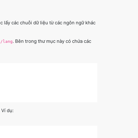
c lấy các chuỗi dữ liệu từ các ngôn ngữ khác
. Bên trong thư mục này có chứa các
s/lang
 Ví dụ: