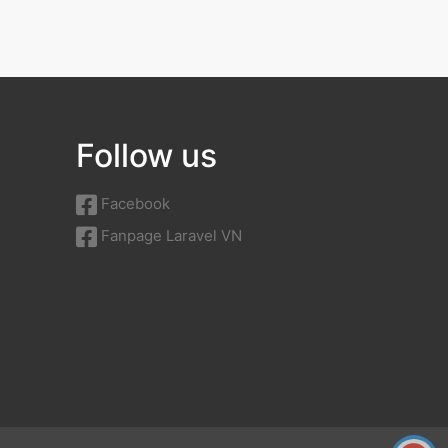
Follow us
Facebook
Fanpage Laravel VN