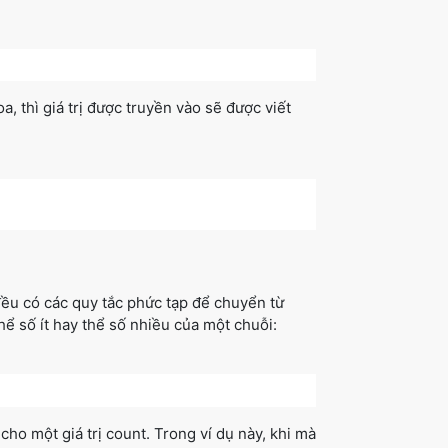
oa, thì giá trị được truyền vào sẽ được viết
đều có các quy tắc phức tạp để chuyển từ
hể số ít hay thể số nhiều của một chuỗi:
ho một giá trị count. Trong ví dụ này, khi mà