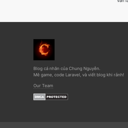
vẫn lấ
Blog cá nhân của Chung Nguyễn.
Mê game, code Laravel, và viết blog khi rảnh!
Our Team