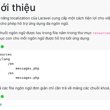
ới thiệu
năng localization của Laravel cung cấp một cách tiện lợi cho việ
cho phép hỗ trợ ứng dụng đa ngôn ngữ.
huỗi ngôn ngữ được lưu trong file nằm trong thư mục
resource
ục con cho mỗi ngôn ngữ được hỗ trợ bởi ứng dụng:
ources

/lang

    /en

        messages.php

    /es

ả các file ngôn ngữ đơn giản chỉ cần trả về mảng các chuỗi khoá.
hp