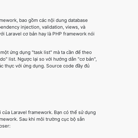
framework, bao gồm các nội dung database
endency injection, validation, views, và
với Laravel cơ bản hay là PHP framework nói
 một ứng dụng "task list" mà ta cần để theo
o" list. Ngược lại so với hướng dẫn "cơ bản",
ác thực với ứng dụng. Source code đầy đủ
ới của Laravel framework. Bạn có thể sử dụng
mework. Sau khi môi trường cục bộ sẵn
oser: