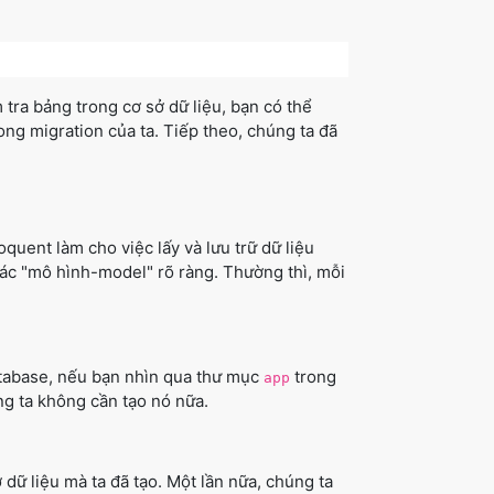
 tra bảng trong cơ sở dữ liệu, bạn có thể
ng migration của ta. Tiếp theo, chúng ta đã
quent làm cho việc lấy và lưu trữ dữ liệu
các "mô hình-model" rõ ràng. Thường thì, mỗi
.
tabase, nếu bạn nhìn qua thư mục
trong
app
ng ta không cần tạo nó nữa.
 dữ liệu mà ta đã tạo. Một lần nữa, chúng ta