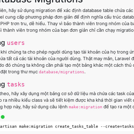
iên, hãy sử dụng migration để xác định database table chứa các
el cung cấp phương pháp đơn giản để định nghĩa cấu trúc data
PHP trơn tru, dễ hiểu. Thay vì bảo thành viên trong nhóm của 
hì thành viên trong nhóm của bạn đơn giản chỉ cần chạy migratio
ng
users
 khi chúng ta cho phép người dùng tạo tài khoản của họ trong ứ
ứa tất cả các tài khoản của người dùng. Thật may mắn, Laravel 
do đó chúng ta không cần phải tạo một bảng khác một cách thủ
đặt trong thư mục
.
database/migrations
ng
tasks
theo, hãy xây dụng một bảng cơ sở dữ liệu mà chứa các task của
o ra nhiều kiểu class và sẽ tiết kiệm được kha khá thời gian viết
g hợp này, hãy sử dụng câu lệnh
để tạo ra một 
make:migration