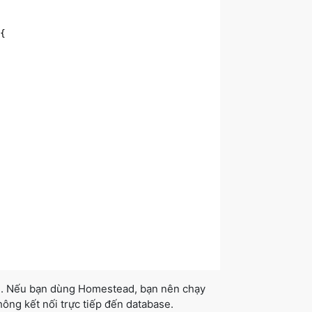
{

n. Nếu bạn dùng Homestead, bạn nên chạy
ông kết nối trực tiếp đến database.