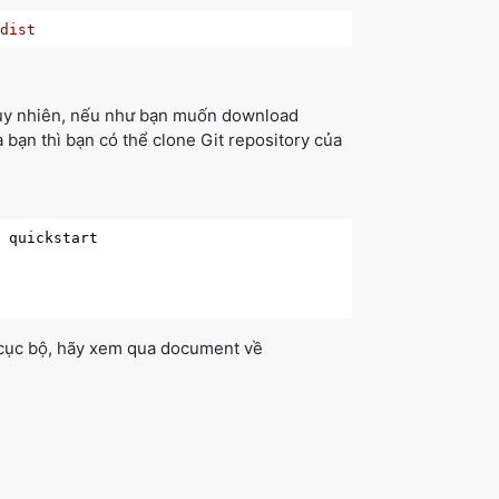
-dist
tuy nhiên, nếu như bạn muốn download
bạn thì bạn có thể clone Git repository của
l cục bộ, hãy xem qua document về