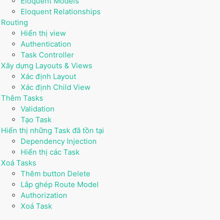
Eloquent Models
Eloquent Relationships
Routing
Hiển thị view
Authentication
Task Controller
Xây dựng Layouts & Views
Xác định Layout
Xác định Child View
Thêm Tasks
Validation
Tạo Task
Hiển thị những Task đã tồn tại
Dependency Injection
Hiển thị các Task
Xoá Tasks
Thêm button Delete
Lắp ghép Route Model
Authorization
Xoá Task