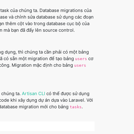
 task của chúng ta. Database migrations của
base và chỉnh sửa database sử dụng các đoạn
bạn thêm cột vào trong database cục bộ của
n mà bạn đã đấy lên source control.
ng dụng, thì chúng ta cần phải có một bảng
đã có sẵn một migration để tạo bảng
cơ
users
 công. Migration mặc định cho bảng
users
 chúng ta.
Artisan CLI
có thể được sử dụng
 code khi xây dụng dự án dựa vào Laravel. Với
database migration mới cho bảng
.
tasks