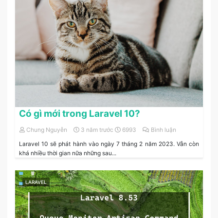
Có gì mới trong Laravel 10?
Chung Nguyễn
3 năm trước
6993
Bình luận
Laravel 10 sẽ phát hành vào ngày 7 tháng 2 năm 2023. Vẫn còn
khá nhiều thời gian nữa những sau...
LARAVEL