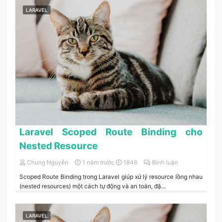
LARAVEL
Laravel Scoped Route Binding cho
Nested Resource
Chung Nguyễn
1 năm trước
1846
Bình luận
Scoped Route Binding trong Laravel giúp xử lý resource lồng nhau
(nested resources) một cách tự động và an toàn, đặ...
LARAVEL