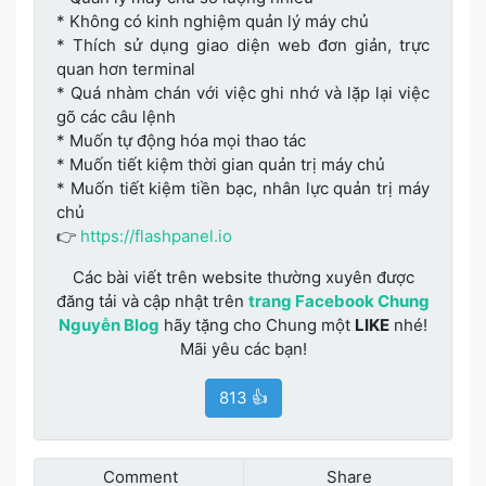
* Không có kinh nghiệm quản lý máy chủ
* Thích sử dụng giao diện web đơn giản, trực
quan hơn terminal
* Quá nhàm chán với việc ghi nhớ và lặp lại việc
gõ các câu lệnh
* Muốn tự động hóa mọi thao tác
* Muốn tiết kiệm thời gian quản trị máy chủ
* Muốn tiết kiệm tiền bạc, nhân lực quản trị máy
chủ
👉
https://flashpanel.io
Các bài viết trên website thường xuyên được
đăng tải và cập nhật trên
trang Facebook Chung
Nguyễn Blog
hãy tặng cho Chung một
LIKE
nhé!
Mãi yêu các bạn!
813 👍
Comment
Share