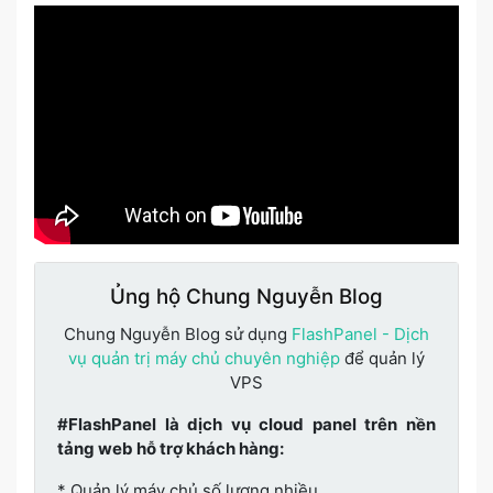
Ủng hộ Chung Nguyễn Blog
Chung Nguyễn Blog sử dụng
FlashPanel - Dịch
vụ quản trị máy chủ chuyên nghiệp
để quản lý
VPS
#FlashPanel là dịch vụ cloud panel trên nền
tảng web hỗ trợ khách hàng:
* Quản lý máy chủ số lượng nhiều