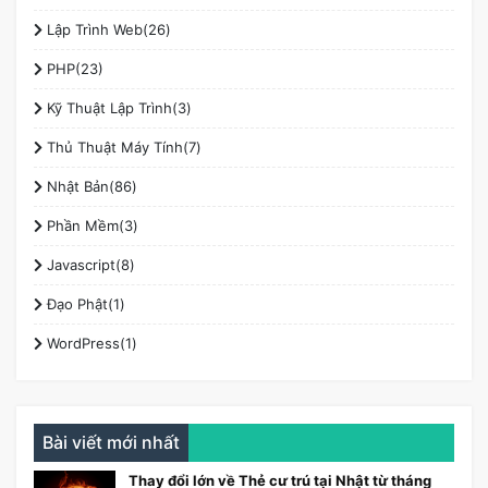
Lập Trình Web(26)
PHP(23)
Kỹ Thuật Lập Trình(3)
Thủ Thuật Máy Tính(7)
Nhật Bản(86)
Phần Mềm(3)
Javascript(8)
Đạo Phật(1)
WordPress(1)
Bài viết mới nhất
Thay đổi lớn về Thẻ cư trú tại Nhật từ tháng