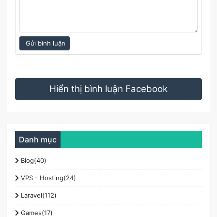
Gửi bình luận
Hiển thị bình luận Facebook
Danh mục
Blog(40)
VPS - Hosting(24)
Laravel(112)
Games(17)