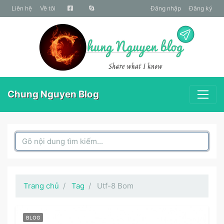
liên hệ
Về tôi
Đăng nhập
Đăng ký
Chung Nguyen Blog
Search Box
Trang chủ
Tag
Utf-8 Bom
BLOG