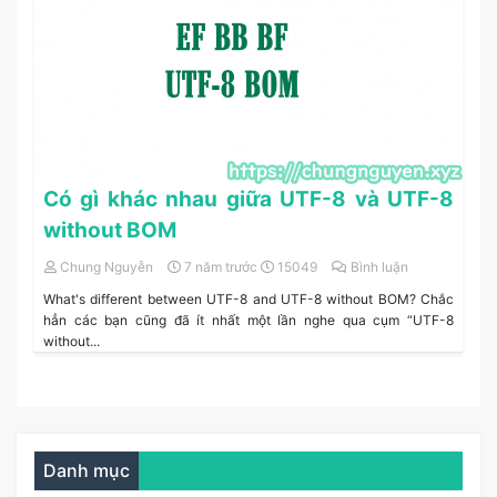
Có gì khác nhau giữa UTF-8 và UTF-8
without BOM
Chung Nguyễn
7 năm trước
15049
Bình luận
What's different between UTF-8 and UTF-8 without BOM? Chắc
hẳn các bạn cũng đã ít nhất một lần nghe qua cụm “UTF-8
without...
Danh mục