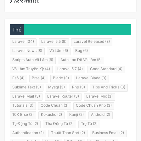
WordPress(1)
Thẻ
Laravel (34)
Laravel 5.5 (9)
Laravel Released (8)
Laravel News (8)
Võ Lâm (6)
Bug (6)
Scripts Auto Võ Lâm (6)
Auto Lọc Đồ Võ Lâm (5)
Võ Lâm Truyền Kỳ (4)
Laravel 5.7 (4)
Code Standard (4)
Es6 (4)
Brse (4)
Blade (3)
Laravel Blade (3)
Sublime Text (3)
Mysql (3)
Php (3)
Tips And Tricks (3)
Laravel Mail (3)
Laravel Router (3)
Laravel Mix (3)
Tutorials (3)
Code Chuẩn (3)
Code Chuẩn Php (3)
10K Brse (2)
Kokusho (2)
Kanji (2)
Android (2)
Tự Động Từ (2)
Tha Động Từ (2)
Trợ Từ (2)
Authentication (2)
Thuật Toán Sort (2)
Business Email (2)