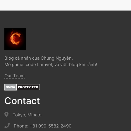
Blog cá nhân của Chung Nguyễn.
Mê game, code Laravel, và viết blog khi rảnh!
Our Team
Contact
Tokyo, Minato
Phone: +81 090-5582-2490