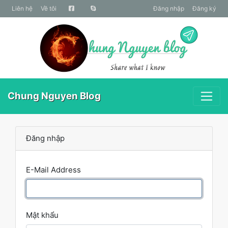
liên hệ
Về tôi
Đăng nhập
Đăng ký
Chung Nguyen Blog
Đăng nhập
E-Mail Address
Mật khẩu