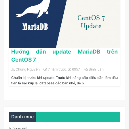
Hướng dẫn update MariaDB trên
CentOS 7
Chung Nguyễn
7 năm trước
6957
Bình luận
Chuẩn bị trước khi update Trước khi nâng cấp điều cần làm đầu
tiên là backup lại database các bạn nhé, đề p...
Danh mục
Blog(40)