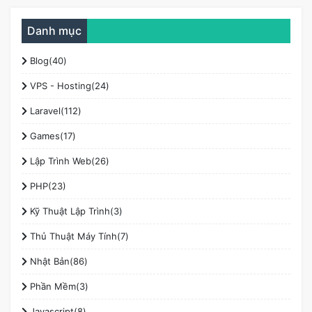
Danh mục
Blog(40)
VPS - Hosting(24)
Laravel(112)
Games(17)
Lập Trình Web(26)
PHP(23)
Kỹ Thuật Lập Trình(3)
Thủ Thuật Máy Tính(7)
Nhật Bản(86)
Phần Mềm(3)
Javascript(8)