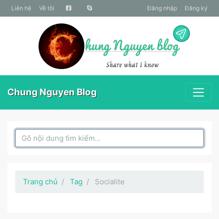
liên hệ
Về tôi
Đăng nhập
Đăng ký
Chung Nguyen Blog
Search Box
Trang chủ
Tag
Socialite