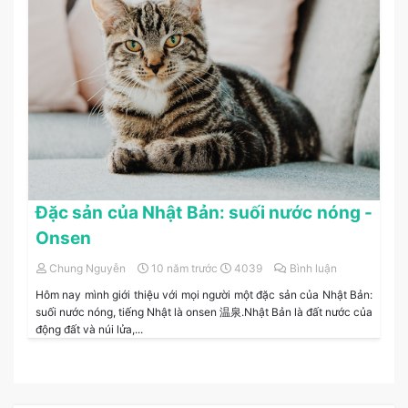
Đặc sản của Nhật Bản: suối nước nóng -
Onsen
Chung Nguyễn
10 năm trước
4039
Bình luận
Hôm nay mình giới thiệu với mọi người một đặc sản của Nhật Bản:
suối nước nóng, tiếng Nhật là onsen 温泉.Nhật Bản là đất nước của
động đất và núi lửa,...