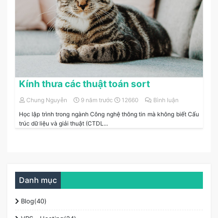
Kính thưa các thuật toán sort
Chung Nguyễn
9 năm trước
12660
Bình luận
Học lập trình trong ngành Công nghệ thông tin mà không biết Cấu
trúc dữ liệu và giải thuật (CTDL...
Danh mục
Blog(40)