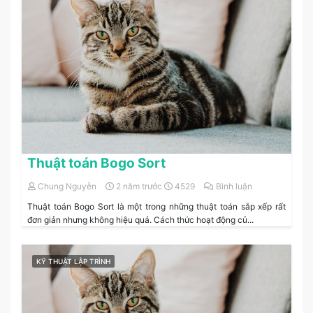
Thuật toán Bogo Sort
Chung Nguyễn
2 năm trước
4529
Bình luận
Thuật toán Bogo Sort là một trong những thuật toán sắp xếp rất
đơn giản nhưng không hiệu quả. Cách thức hoạt động củ...
KỸ THUẬT LẬP TRÌNH