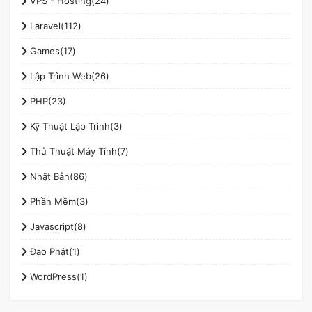
VPS - Hosting(24)
Laravel(112)
Games(17)
Lập Trình Web(26)
PHP(23)
Kỹ Thuật Lập Trình(3)
Thủ Thuật Máy Tính(7)
Nhật Bản(86)
Phần Mềm(3)
Javascript(8)
Đạo Phật(1)
WordPress(1)