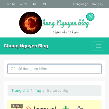
liên hệ
Về tôi
Đăng nhập
Đăng ký
Chung Nguyen Blog
Search Box
Trang chủ
Tag
Editorconfig
TOOLS