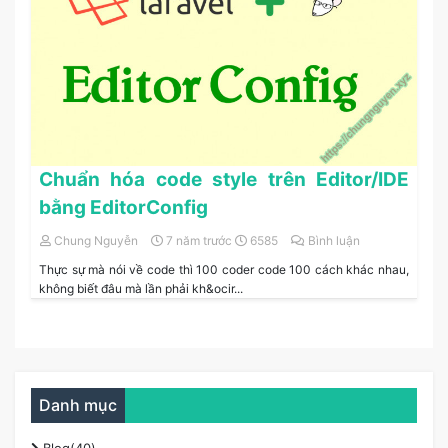
Chuẩn hóa code style trên Editor/IDE
bằng EditorConfig
Chung Nguyễn
7 năm trước
6585
Bình luận
Thực sự mà nói về code thì 100 coder code 100 cách khác nhau,
không biết đâu mà lần phải kh&ocir...
Danh mục
Blog(40)