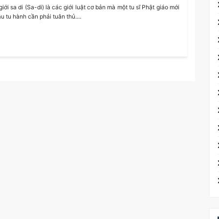
iới sa di (Sa-di) là các giới luật cơ bản mà một tu sĩ Phật giáo mới
u tu hành cần phải tuân thủ....