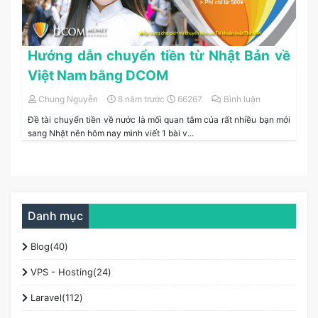
Hướng dẫn chuyển tiền từ Nhật Bản về
Việt Nam bằng DCOM
Chung Nguyễn
8 năm trước
66267
Bình luận
Đề tài chuyển tiền về nước là mối quan tâm của rất nhiều bạn mới
sang Nhật nên hôm nay mình viết 1 bài v...
Danh mục
Blog(40)
VPS - Hosting(24)
Laravel(112)