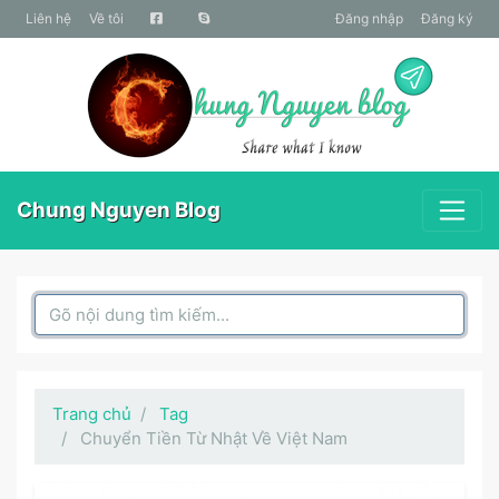
liên hệ
Về tôi
Đăng nhập
Đăng ký
Chung Nguyen Blog
Search Box
Trang chủ
Tag
Chuyển Tiền Từ Nhật Về Việt Nam