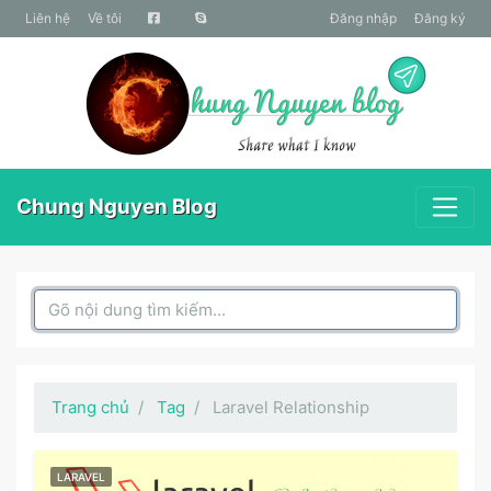
liên hệ
Về tôi
Đăng nhập
Đăng ký
Chung Nguyen Blog
Search Box
Trang chủ
Tag
Laravel Relationship
LARAVEL