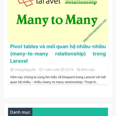
Pivot tables và mối quan hệ nhiều-nhiều
(many-to-many relationship) trong
Laravel
Chung Nguyễn
7 năm trước
25175
Bình luận
Hôm nay chúng ta cùng tìm hiểu về Eloquent trong Laravel với mối
quan hệ nhiều - nhiều (many to many relationship). Thoạt đ...
Danh mục