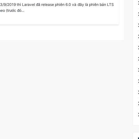
3/9/2019 thì Laravel đã release phiên 6.0 và đây là phiên bản LTS
heo (trước đó...