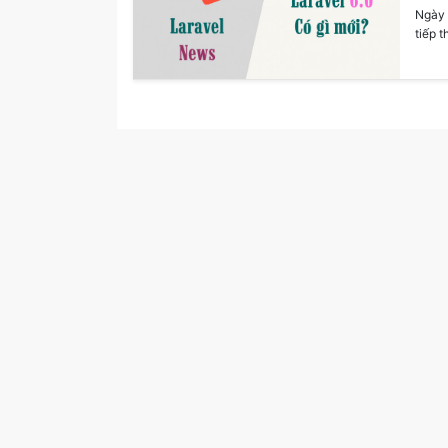
Ngày 
tiếp t