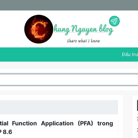
Đấu trư
tial Function Application (PFA) trong
 8.6