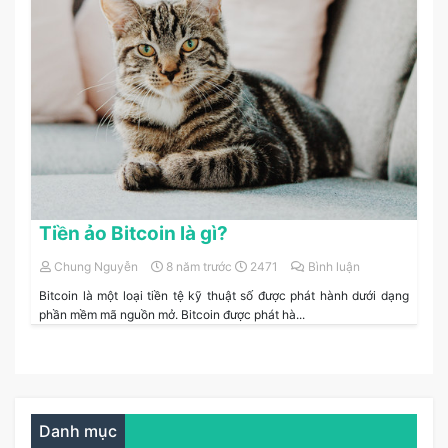
Tiền ảo Bitcoin là gì?
Chung Nguyễn
8 năm trước
2471
Bình luận
Bitcoin là một loại tiền tệ kỹ thuật số được phát hành dưới dạng
phần mềm mã nguồn mở. Bitcoin được phát hà...
Danh mục