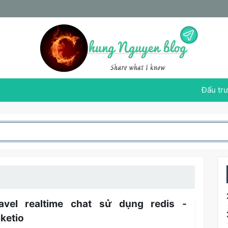
Đấu trư
avel realtime chat sử dụng redis -
ketio