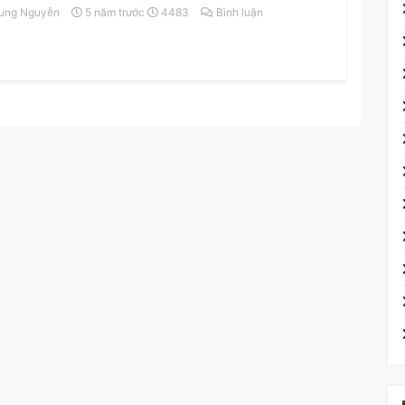
ung Nguyễn
5 năm trước
4483
Bình luận