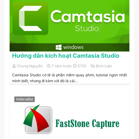
Hướng dẫn kích hoạt Camtasia Studio
Chung Nguyễn
7 năm trước
5793
Bình luận
Camtasia Studio có lẽ là phần mềm quay phim, tutorial ngon nhất
mình biết, nhưng đi kèm với đó là cái...
PHẦN MỀM