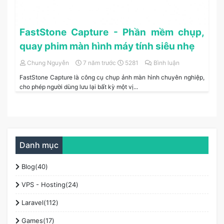
FastStone Capture - Phần mềm chụp,
quay phim màn hình máy tính siêu nhẹ
Chung Nguyễn
7 năm trước
5281
Bình luận
FastStone Capture là công cụ chụp ảnh màn hình chuyên nghiệp,
cho phép người dùng lưu lại bất kỳ một vị...
Danh mục
Blog(40)
VPS - Hosting(24)
Laravel(112)
Games(17)