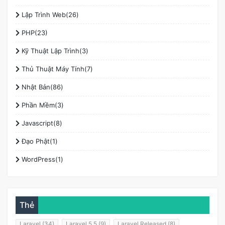
Lập Trình Web(26)
PHP(23)
Kỹ Thuật Lập Trình(3)
Thủ Thuật Máy Tính(7)
Nhật Bản(86)
Phần Mềm(3)
Javascript(8)
Đạo Phật(1)
WordPress(1)
Thẻ
Laravel (34)
Laravel 5.5 (9)
Laravel Released (8)