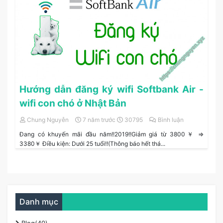
Hướng dẫn đăng ký wifi Softbank Air -
wifi con chó ở Nhật Bản
Chung Nguyễn
7 năm trước
30795
Bình luận
Đang có khuyến mãi đầu năm!!2019!!Giảm giá từ 3800￥ ⇒
3380￥ Điều kiện: Dưới 25 tuổi!!(Thông báo hết thá...
Danh mục
Blog(40)