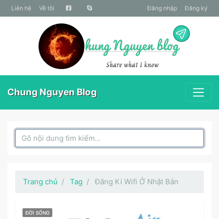
liên hệ
Về tôi
Đăng nhập
Đăng ký
Chung Nguyen Blog
Search Box
Trang chủ
Tag
Đăng Kí Wifi Ở Nhật Bản
ĐỜI SỐNG