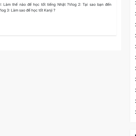
1: Làm thế nào để học tốt tiếng Nhật ?Vlog 2: Tại sao bạn đến
log 3: Làm sao để học tốt Kanji ?