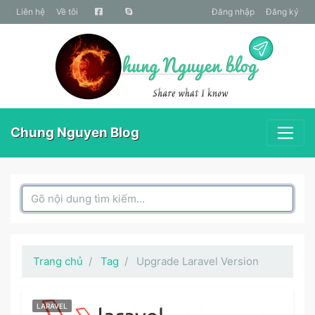
liên hệ
Về tôi
Đăng nhập
Đăng ký
Chung Nguyen Blog
Search Box
Trang chủ
Tag
Upgrade Laravel Version
LARAVEL