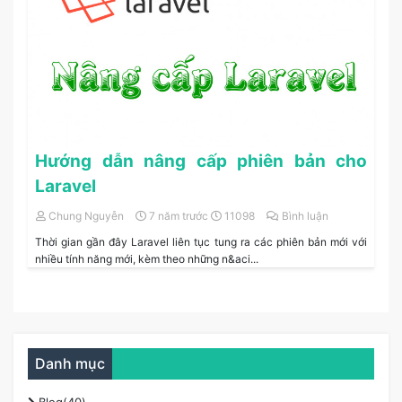
Hướng dẫn nâng cấp phiên bản cho
Laravel
Chung Nguyễn
7 năm trước
11098
Bình luận
Thời gian gần đây Laravel liên tục tung ra các phiên bản mới với
nhiều tính năng mới, kèm theo những n&aci...
Danh mục
Blog(40)