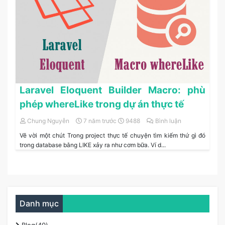
Laravel Eloquent Builder Macro: phù
phép whereLike trong dự án thực tế
Chung Nguyễn
7 năm trước
9488
Bình luận
Vẽ vời một chút Trong project thực tế chuyện tìm kiếm thứ gì đó
trong database bằng LIKE xảy ra như cơm bữa. Ví d...
Danh mục
Blog(40)