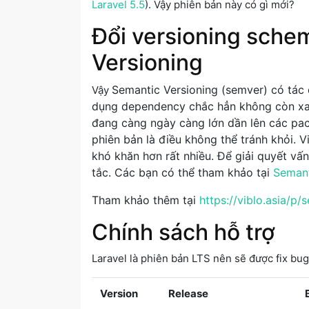
Laravel 5.5
). Vậy phiên bản này có gì mới?
Đổi versioning sche
Versioning
Semantic Versioning (
semver) có tác 
Vậy
dụng dependency chắc hẳn không còn xa
đang càng ngày càng lớn dần lên các pac
phiên bản là điều không thể tránh khỏi. V
khó khăn hơn rất nhiều. Để giải quyết vấ
tắc. Các bạn có thể tham khảo tại
Semant
Tham khảo thêm tại
https://viblo.asia/
Chính sách hỗ trợ
Laravel là phiên bản LTS nên sẽ được fix bug
Version
Release