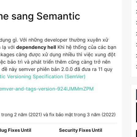
me sang Semantic
dụng gì. Với những developer thường xuyên xử
 lạ với
dependency hell
Khi hệ thống của các bạn
kages càng được xử dụng nhiều thì việc xung đột
iệc bảo trì và phát triển thêm cũng càng trở nên
n đề này semver phiên bản 2.0.0 đã đưa ra 11 quy
ic Versioning Specification (SemVer)
p/semver-and-tags-version-924lJMMmZPM
 trong 2 năm (2021) và fix bảo mật trong 3 năm (2022)
Bug Fixes Until
Security Fixes Until