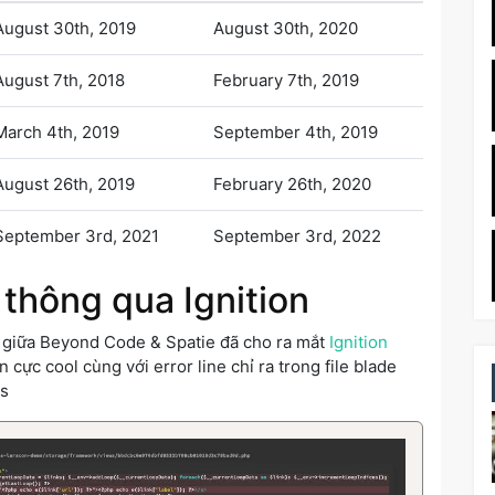
August 30th, 2019
August 30th, 2020
August 7th, 2018
February 7th, 2019
March 4th, 2019
September 4th, 2019
August 26th, 2019
February 26th, 2020
September 3rd, 2021
September 3rd, 2022
 thông qua Ignition
ợp giữa Beyond Code & Spatie đã cho ra mắt
Ignition
n cực cool cùng với error line chỉ ra trong file blade
ps