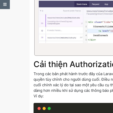
Table of Contents
Cải thiện Authoriza
Trong các bản phát hành trước đây của Larave
quyền tùy chỉnh cho người dùng cuối. Điều n
cuối chính xác lý do tại sao một yêu cầu cụ t
dàng hơn nhiều khi sử dụng các thông báo 
Ví dụ: