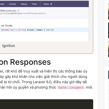
Ignition
tion Responses
l, rất khó để truy xuất và hiển thị các thông báo ủy
ày gây khó khăn cho việc giải thích cho người dùng
hể bị từ chối. Trong Laravel 6.0, điều này giờ đây dễ
phản hồi ủy quyền và phương thức
mới.
Gate::inspect