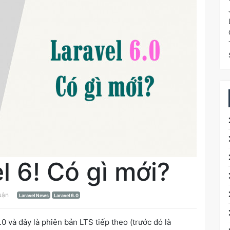
l 6! Có gì mới?
luận
Laravel News
Laravel 6.0
0 và đây là phiên bản LTS tiếp theo (trước đó là