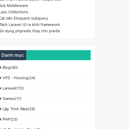
Job Middleware
Lazy Collections
Cải tiến Eloquent subquery
Tách Laravel UI ra khỏi framework
Sử dụng phpredis thay cho predis
Danh mục
Blog(40)
VPS - Hosting(24)
Laravel(112)
Games(17)
Lập Trình Web(26)
PHP(23)