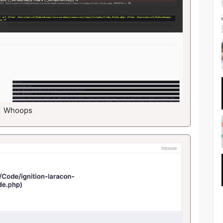
Whoops