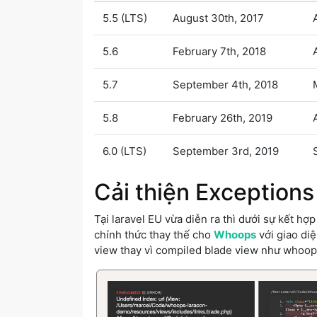
5.5 (LTS)
August 30th, 2017
5.6
February 7th, 2018
5.7
September 4th, 2018
5.8
February 26th, 2019
6.0 (LTS)
September 3rd, 2019
Cải thiện Exceptions
Tại laravel EU vừa diễn ra thì dưới sự kết h
chính thức thay thế cho
Whoops
với giao diệ
view thay vì compiled blade view như whoo