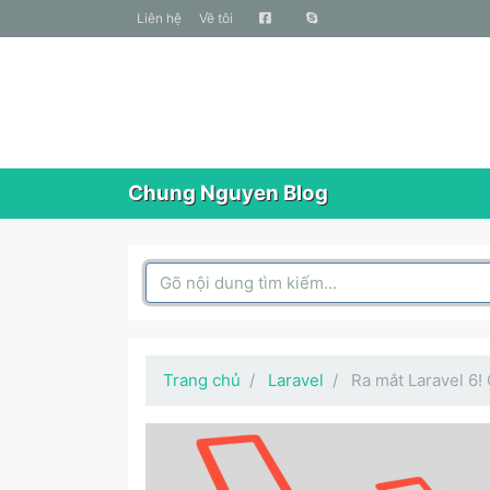
liên hệ
Về tôi
Chung Nguyen Blog
Search Box
Trang chủ
Laravel
Ra mắt Laravel 6!