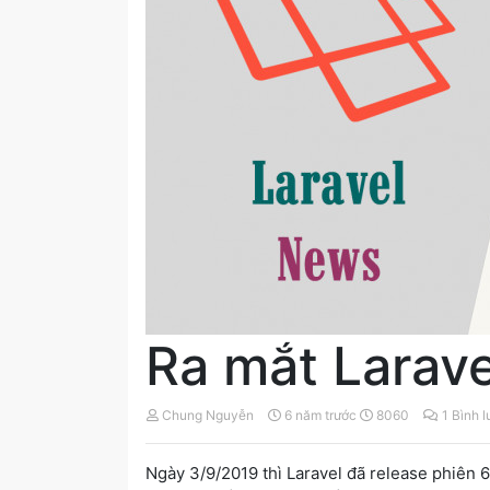
Ra mắt Larave
Chung Nguyễn
6 năm trước
8060
1 Bình 
Ngày 3/9/2019 thì Laravel đã release phiên 6.