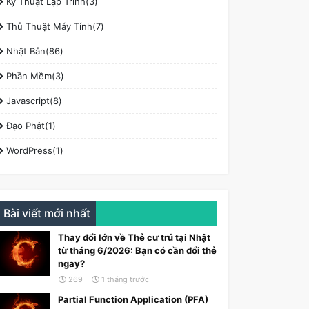
Kỹ Thuật Lập Trình(3)
Thủ Thuật Máy Tính(7)
Nhật Bản(86)
Phần Mềm(3)
Javascript(8)
Đạo Phật(1)
WordPress(1)
Bài viết mới nhất
Thay đổi lớn về Thẻ cư trú tại Nhật
từ tháng 6/2026: Bạn có cần đổi thẻ
ngay?
269
1 tháng trước
Partial Function Application (PFA)