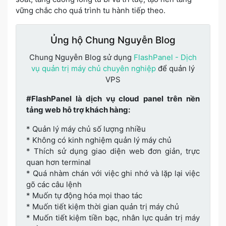
vững chắc cho quá trình tu hành tiếp theo.
Ủng hộ Chung Nguyễn Blog
Chung Nguyễn Blog sử dụng
FlashPanel - Dịch
vụ quản trị máy chủ chuyên nghiệp
để quản lý
VPS
#FlashPanel là dịch vụ cloud panel trên nền
tảng web hỗ trợ khách hàng:
* Quản lý máy chủ số lượng nhiều
* Không có kinh nghiệm quản lý máy chủ
* Thích sử dụng giao diện web đơn giản, trực
quan hơn terminal
* Quá nhàm chán với việc ghi nhớ và lặp lại việc
gõ các câu lệnh
* Muốn tự động hóa mọi thao tác
* Muốn tiết kiệm thời gian quản trị máy chủ
* Muốn tiết kiệm tiền bạc, nhân lực quản trị máy