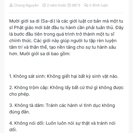
Chung Nguyễn
2 năm trước
9873
0 Bình luận
Mười giới sa di (Sa-di) là các giới luật cơ bản mà một tu
sĩ Phật giáo mới bắt đầu tu hành cần phải tuân thủ. Đây
là bước đầu tiên trong quá trình trở thành một tu sĩ
chính thức. Các giới này giúp người tu tập rèn luyện
tâm trí và thân thể, tạo nền tảng cho sự tu hành sâu
hơn. Mười giới sa di bao gồm:
1. Không sát sinh: Không giết hại bất kỳ sinh vật nào.
2. Không trộm cắp: Không lấy bất cứ thứ gì không được
cho phép.
3. Không tà dâm: Tránh các hành vi tình dục không
đúng đắn.
4. Không nói dối: Luôn luôn nói sự thật và tránh nói
dối.