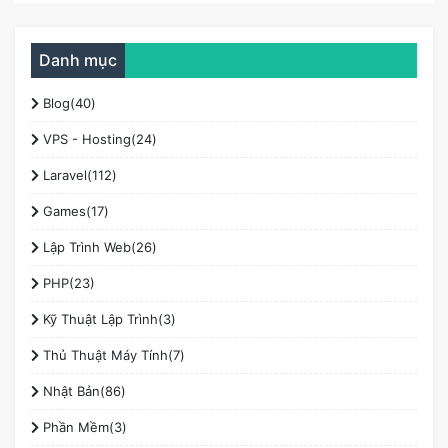
Danh mục
Blog(40)
VPS - Hosting(24)
Laravel(112)
Games(17)
Lập Trình Web(26)
PHP(23)
Kỹ Thuật Lập Trình(3)
Thủ Thuật Máy Tính(7)
Nhật Bản(86)
Phần Mềm(3)