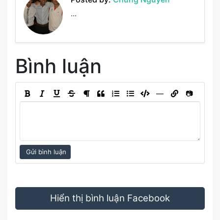
...
Bình luận
―
📷
Gửi bình luận
Hiển thị bình luận Facebook