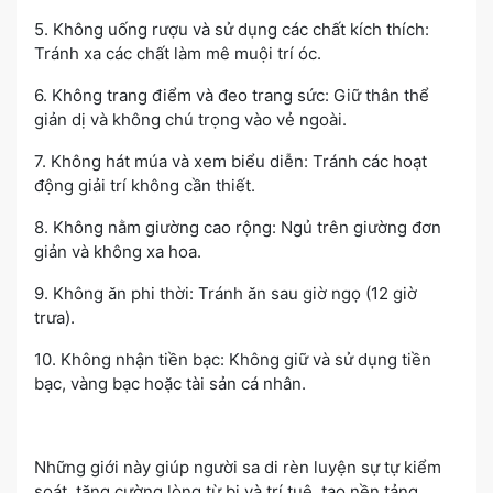
5. Không uống rượu và sử dụng các chất kích thích:
Tránh xa các chất làm mê muội trí óc.
6. Không trang điểm và đeo trang sức: Giữ thân thể
giản dị và không chú trọng vào vẻ ngoài.
7. Không hát múa và xem biểu diễn: Tránh các hoạt
động giải trí không cần thiết.
8. Không nằm giường cao rộng: Ngủ trên giường đơn
giản và không xa hoa.
9. Không ăn phi thời: Tránh ăn sau giờ ngọ (12 giờ
trưa).
10. Không nhận tiền bạc: Không giữ và sử dụng tiền
bạc, vàng bạc hoặc tài sản cá nhân.
Những giới này giúp người sa di rèn luyện sự tự kiểm
soát, tăng cường lòng từ bi và trí tuệ, tạo nền tảng