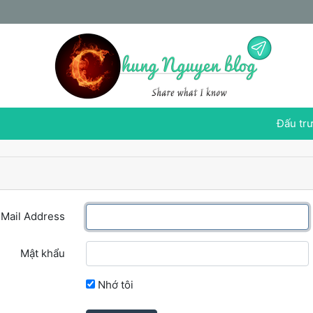
Đấu trư
-Mail Address
Mật khẩu
Nhớ tôi