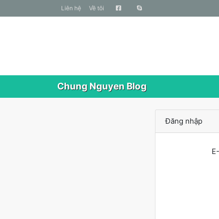
liên hệ
Về tôi
Chung Nguyen Blog
Đăng nhập
E