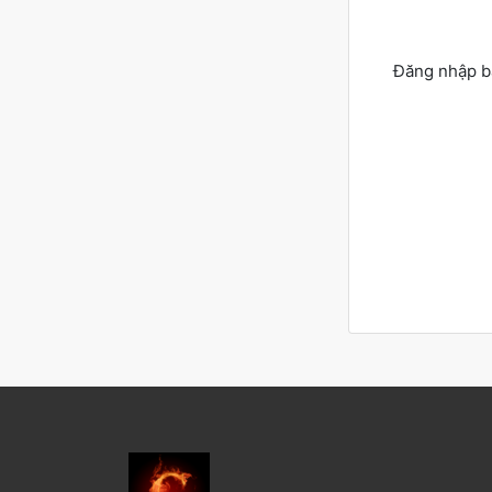
Đăng nhập b