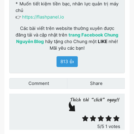
* Muốn tiết kiệm tiền bạc, nhân lực quản trị máy
chủ
👉
https://flashpanel.io
Các bài viết trên website thường xuyên được
đăng tải và cập nhật trên
trang Facebook Chung
Nguyễn Blog
hãy tặng cho Chung một
LIKE
nhé!
Mãi yêu các bạn!
813 👍
Comment
Share
Đánh giá bài viết
5
/5
1
votes