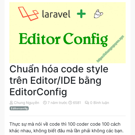
Chuẩn hóa code style
trên Editor/IDE bằng
EditorConfig
Chung Nguyễn
7 năm trước
6581
0 Bình luận
Editorconfig
Thực sự mà nói về code thì 100 coder code 100 cách
khác nhau, không biết đâu mà lần phải không các bạn.