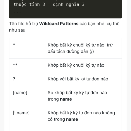
thuộc tính 3 = định nghĩa 3

...
Tên file hỗ trợ
Wildcard Patterns
các bạn nhé, cụ thể
như sau:
*
Khớp bất kỳ chuỗi ký tự nào, trừ
dấu tách đường dẫn (/)
**
Khớp bất kỳ chuỗi ký tự nào
?
Khớp với bất kỳ ký tự đơn nào
[name]
So khớp bất kỳ ký tự đơn nào
trong
name
[! name]
Khớp bất kỳ ký tự đơn nào không
có trong
name