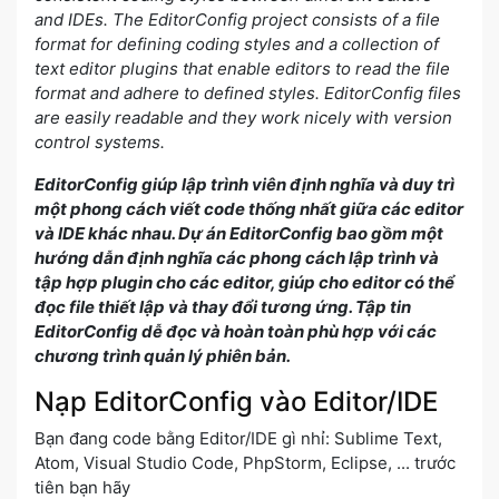
and IDEs. The EditorConfig project consists of a file
format for defining coding styles and a collection of
text editor plugins that enable editors to read the file
format and adhere to defined styles. EditorConfig files
are easily readable and they work nicely with version
control systems.
EditorConfig giúp lập trình viên định nghĩa và duy trì
một phong cách viết code thống nhất giữa các editor
và IDE khác nhau. Dự án EditorConfig bao gồm một
hướng dẫn định nghĩa các phong cách lập trình và
tập hợp plugin cho các editor, giúp cho editor có thể
đọc file thiết lập và thay đổi tương ứng. Tập tin
EditorConfig dễ đọc và hoàn toàn phù hợp với các
chương trình quản lý phiên bản.
Nạp EditorConfig vào Editor/IDE
Bạn đang code bằng Editor/IDE gì nhỉ: Sublime Text,
Atom, Visual Studio Code, PhpStorm, Eclipse, ... trước
tiên bạn hãy