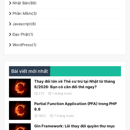
Nhật Bản(86)
Phần Mềm(3)
Javascript(8)
Đạo Phật(1)
WordPress(1)
Bài viết mới nhất
Thay đổi lớn về Thẻ cư trú tại Nhật từ tháng
6/2026: Bạn có cần đổi thẻ ngay?
270
1 tháng trước
Partial Function Application (PFA) trong PHP
8.6
1852
7 tháng trước
Gin Framework: Lỗi thay đổi quyền thư mục