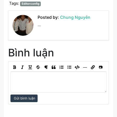
Tags:
Editorconfig
Posted by:
Chung Nguyễn
...
Bình luận
―
📷
Gửi bình luận