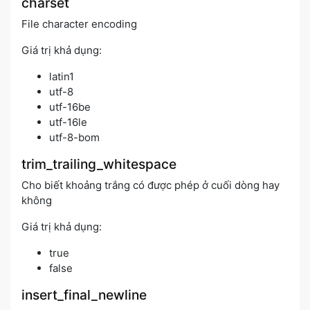
charset
File character encoding
Giá trị khả dụng:
latin1
utf-8
utf-16be
utf-16le
utf-8-bom
trim_trailing_whitespace
Cho biết khoảng trắng có được phép ở cuối dòng hay
không
Giá trị khả dụng:
true
false
insert_final_newline