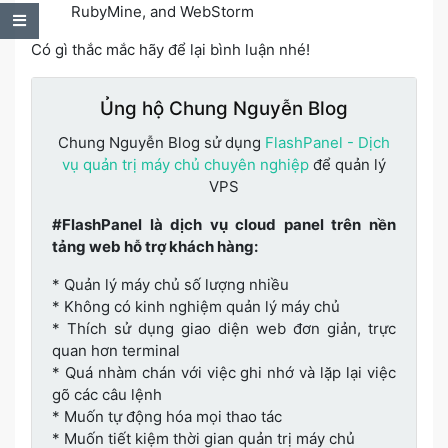
RubyMine, and WebStorm
Table of Contents
Có gì thắc mắc hãy để lại bình luận nhé!
Ủng hộ Chung Nguyễn Blog
Chung Nguyễn Blog sử dụng
FlashPanel - Dịch
vụ quản trị máy chủ chuyên nghiệp
để quản lý
VPS
#FlashPanel là dịch vụ cloud panel trên nền
tảng web hỗ trợ khách hàng:
* Quản lý máy chủ số lượng nhiều
* Không có kinh nghiệm quản lý máy chủ
* Thích sử dụng giao diện web đơn giản, trực
quan hơn terminal
* Quá nhàm chán với việc ghi nhớ và lặp lại việc
gõ các câu lệnh
* Muốn tự động hóa mọi thao tác
* Muốn tiết kiệm thời gian quản trị máy chủ