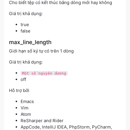
Cho biết tệp có kết thúc bằng dòng mới hay không
Giá trị khả dụng:
true
false
max_line_length
Giới hạn số ký tự có trên 1 dòng
Giá trị khả dụng:
Một số nguyên dương
off
Hỗ trợ bởi
Emacs
Vim
Atom
ReSharper and Rider
AppCode, IntelliJ IDEA, PhpStorm, PyCharm,