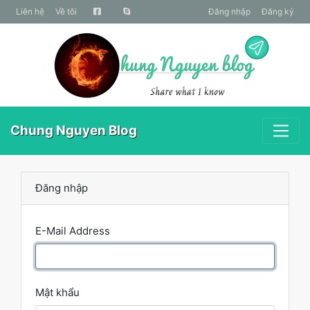
liên hệ
Về tôi
Đăng nhập
Đăng ký
Chung Nguyen Blog
Đăng nhập
E-Mail Address
Mật khẩu