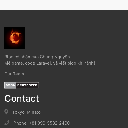
Blog cá nhân của Chung Nguyễn.
Mê game, code Laravel, và viết blog khi rảnh!
Our Team
Contact
Tokyo, Minato
Phone: +81 090-5582-2490