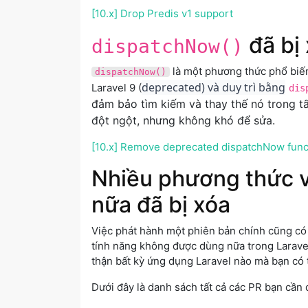
[10.x] Drop Predis v1 support
đã bị
dispatchNow()
là một phương thức phổ biế
dispatchNow()
deprecated) và duy trì bằng
Laravel 9 (
dis
đảm bảo tìm kiếm và thay thế nó trong tấ
đột ngột, nhưng không khó để sửa.
[10.x] Remove deprecated dispatchNow funct
Nhiều phương thức v
nữa đã bị xóa
Việc phát hành một phiên bản chính cũng có 
tính năng không được dùng nữa trong Laravel
thận bất kỳ ứng dụng Laravel nào mà bạn có
Dưới đây là danh sách tất cả các PR bạn cần