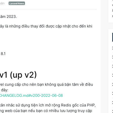
luận
Laravel News
 năm 2023.
ây là những điều thay đổi được cập nhật cho đến khi
 8.1
v1 (up v2)
avel cung cấp cho nên bạn không quá bận tâm về điều
 đây:
ain/CHANGELOG.md#v200-2022-06-08
cân nhắc sử dụng tiện ích mở rộng Redis gốc của PHP,
ang web của bạn nếu bạn có nhiều lưu lượng truy cập