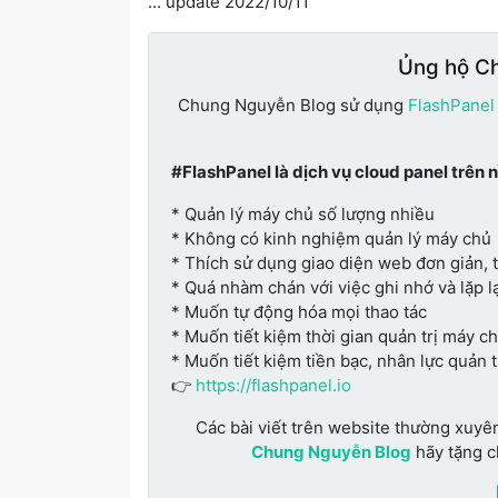
... update 2022/10/11
Ủng hộ C
Chung Nguyễn Blog sử dụng
FlashPanel
#FlashPanel là dịch vụ cloud panel trên 
* Quản lý máy chủ số lượng nhiều
* Không có kinh nghiệm quản lý máy chủ
* Thích sử dụng giao diện web đơn giản, 
* Quá nhàm chán với việc ghi nhớ và lặp lạ
* Muốn tự động hóa mọi thao tác
* Muốn tiết kiệm thời gian quản trị máy c
* Muốn tiết kiệm tiền bạc, nhân lực quản 
👉
https://flashpanel.io
Các bài viết trên website thường xuyê
Chung Nguyễn Blog
hãy tặng 