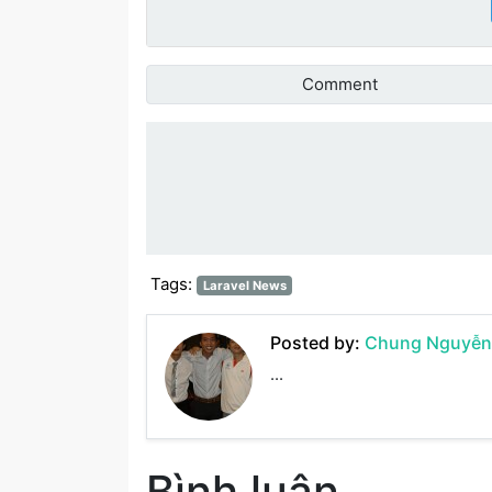
Comment
Đánh giá bài vi
Tags:
Laravel News
Posted by:
Chung Nguyễn
...
Bình luận