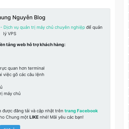
hung Nguyễn Blog
 - Dịch vụ quản trị máy chủ chuyên nghiệp
để quản
lý VPS
nền tảng web hỗ trợ khách hàng:
trực quan hơn terminal
i việc gõ các câu lệnh
hủ
trị máy chủ
n được đăng tải và cập nhật trên
trang Facebook
cho Chung một
LIKE
nhé! Mãi yêu các bạn!