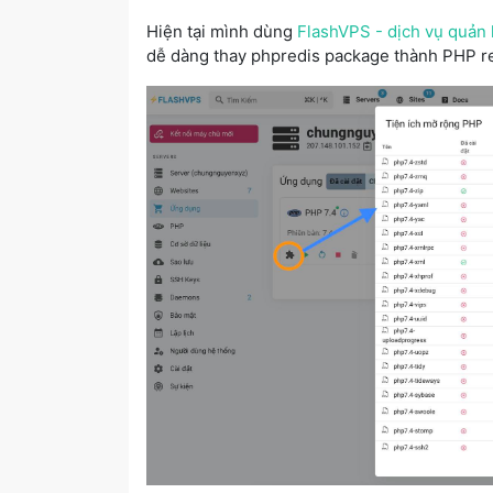
Hiện tại mình dùng
FlashVPS - dịch vụ quản
dễ dàng thay phpredis package thành PHP r