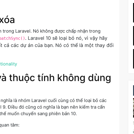
 xóa
n trong Laravel. Nó không được chấp nhận trong
. Laravel 10 sẽ loại bỏ nó, vì vậy hãy
patchSync()
t cả các dự án của bạn. Nó có thể là một thay đổi
ionality
à thuộc tính không dùng
nghĩa là nhóm Laravel cuối cùng có thể loại bỏ các
 9. Điều đó cũng có nghĩa là bạn nên kiểm tra cẩn
 thể muốn chuyển sang phiên bản 10.
 quan tâm: