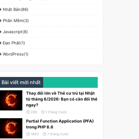
Nhật Bản(86)
Phần Mềm(3)
Javascript(8)
Đạo Phật(1)
WordPress(1)
Bài viết mới nhất
Thay đổi lớn về Thẻ cư trú tại Nhật
từ tháng 6/2026: Bạn có cần đổi thẻ
ngay?
286
1 tháng trước
Partial Function Application (PFA)
trong PHP 8.6
1860
7 tháng trước