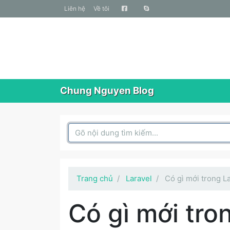
liên hệ
Về tôi
Chung Nguyen Blog
Search Box
Trang chủ
Laravel
Có gì mới trong L
Có gì mới tro