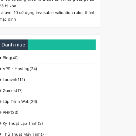
đã bị xóa
Laravel 10 sử dụng invokable validation rules thành
mặc định
Danh mục
Blog(40)
VPS - Hosting(24)
Laravel(112)
Games(17)
Lập Trình Web(26)
PHP(23)
Kỹ Thuật Lập Trình(3)
Thủ Thuật Máy Tính(7)