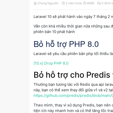
Chung Nguyễn
3 năm trước
6998
0 Bình 
Laravel 10 sẽ phát hành vào ngày 7 tháng 2
Vẫn còn khá nhiều thời gian nữa những sau đ
phiên bản 10 phát hành
Bỏ hỗ trợ PHP 8.0
Laravel sẽ yêu cầu phiên bản php tối thiếu là
[10.x] Drop PHP 8.0
Bỏ hỗ trợ cho Predis 
Thường bạn tương tác với Redis qua api lar
này, bạn có thể xem thay đổi giữa v1 và v2 tại
https://github.com/predis/predis/blob/m
Theo mình, thay vì sử dụng Predis, bạn nên 
tiện ích này nhanh hơn và có thể tăng tốc tr