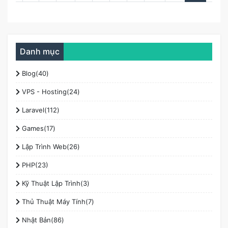
Danh mục
Blog(40)
VPS - Hosting(24)
Laravel(112)
Games(17)
Lập Trình Web(26)
PHP(23)
Kỹ Thuật Lập Trình(3)
Thủ Thuật Máy Tính(7)
Nhật Bản(86)