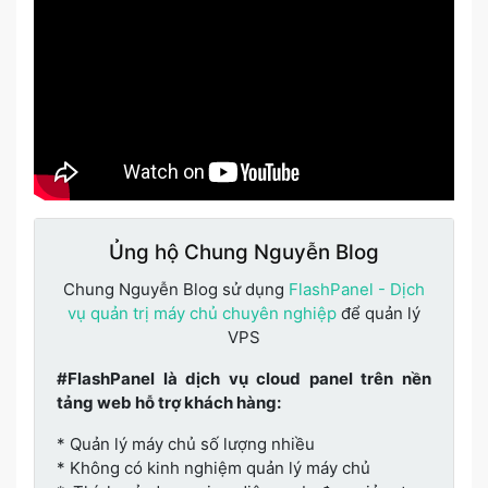
Ủng hộ Chung Nguyễn Blog
Chung Nguyễn Blog sử dụng
FlashPanel - Dịch
vụ quản trị máy chủ chuyên nghiệp
để quản lý
VPS
#FlashPanel là dịch vụ cloud panel trên nền
tảng web hỗ trợ khách hàng:
* Quản lý máy chủ số lượng nhiều
* Không có kinh nghiệm quản lý máy chủ