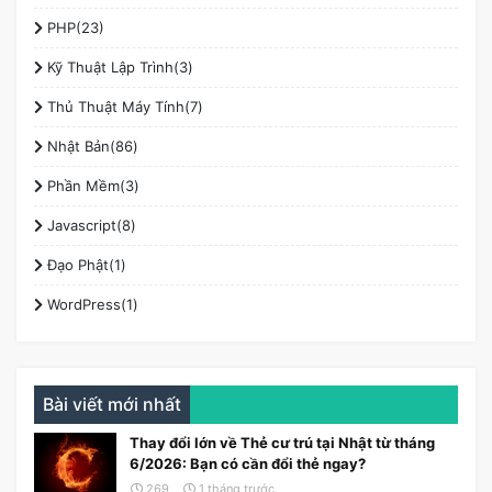
PHP(23)
Kỹ Thuật Lập Trình(3)
Thủ Thuật Máy Tính(7)
Nhật Bản(86)
Phần Mềm(3)
Javascript(8)
Đạo Phật(1)
WordPress(1)
Bài viết mới nhất
Thay đổi lớn về Thẻ cư trú tại Nhật từ tháng
6/2026: Bạn có cần đổi thẻ ngay?
269
1 tháng trước