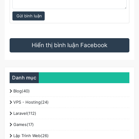
Gửi bình luận
Hiển thị bình luận Facebook
Danh mục
Blog(40)
VPS - Hosting(24)
Laravel(112)
Games(17)
Lập Trình Web(26)