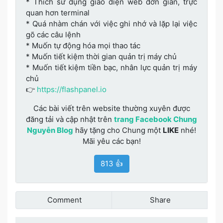
* Thích sử dụng giao diện web đơn giản, trực
quan hơn terminal
* Quá nhàm chán với việc ghi nhớ và lặp lại việc
gõ các câu lệnh
* Muốn tự động hóa mọi thao tác
* Muốn tiết kiệm thời gian quản trị máy chủ
* Muốn tiết kiệm tiền bạc, nhân lực quản trị máy
chủ
👉
https://flashpanel.io
Các bài viết trên website thường xuyên được
đăng tải và cập nhật trên
trang Facebook Chung
Nguyễn Blog
hãy tặng cho Chung một
LIKE
nhé!
Mãi yêu các bạn!
813 👍
Comment
Share