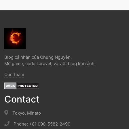
Blog cá nhân của Chung Nguyễn.
Mê game, code Laravel, và viết blog khi rảnh!
Our Team
Contact
Tokyo, Minato
Phone: +81 090-5582-2490