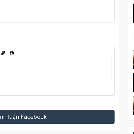
📷
bình luận Facebook