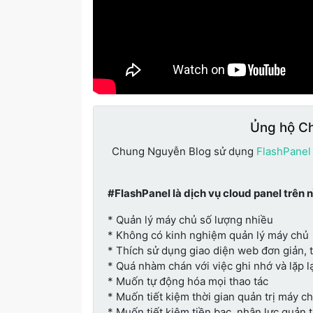
Ủng hộ C
Chung Nguyễn Blog sử dụng
FlashPanel
#FlashPanel là dịch vụ cloud panel trên 
* Quản lý máy chủ số lượng nhiều
* Không có kinh nghiệm quản lý máy chủ
* Thích sử dụng giao diện web đơn giản, 
* Quá nhàm chán với việc ghi nhớ và lặp lạ
* Muốn tự động hóa mọi thao tác
* Muốn tiết kiệm thời gian quản trị máy c
* Muốn tiết kiệm tiền bạc, nhân lực quản 