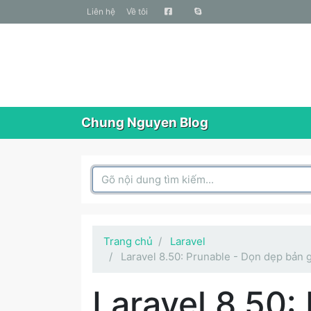
liên hệ
Về tôi
Chung Nguyen Blog
Search Box
Trang chủ
Laravel
Laravel 8.50: Prunable - Dọn dẹp bản g
Laravel 8.50: