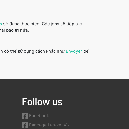
s
sẽ được thực hiện. Các jobs sẽ tiếp tục
i bảo trì nữa.
bạn có thể sử dụng cách khác như
Envoyer
để
Follow us
Facebook
Fanpage Laravel VN