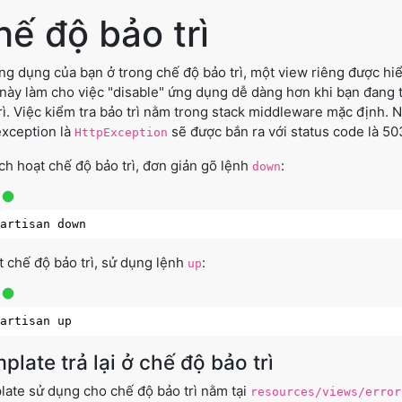
hế độ bảo trì
ng dụng của bạn ở trong chế độ bảo trì, một view riêng được hiển
này làm cho việc "disable" ứng dụng dễ dàng hơn khi bạn đang t
rì. Việc kiểm tra bảo trì nằm trong stack middleware mặc định. 
xception là
sẽ được bắn ra với status code là 50
HttpException
ch hoạt chế độ bảo trì, đơn giản gõ lệnh
:
down
t chế độ bảo trì, sử dụng lệnh
:
up
plate trả lại ở chế độ bảo trì
ate sử dụng cho chế độ bảo trì nằm tại
resources/views/error