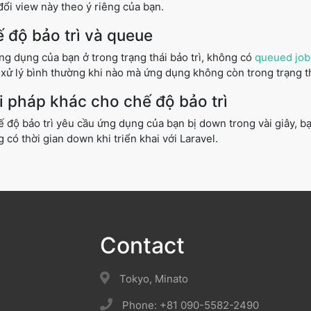
đổi view này theo ý riêng của bạn.
 độ bảo trì và queue
ng dụng của bạn ở trong trạng thái bảo trì, không có
queued job
xử lý bình thường khi nào mà ứng dụng không còn trong trạng thá
i pháp khác cho chế độ bảo trì
ế độ bảo trì yêu cầu ứng dụng của bạn bị down trong vài giây, 
 có thời gian down khi triển khai với Laravel.
Contact
Tokyo, Minato
Phone: +81 090-5582-2490