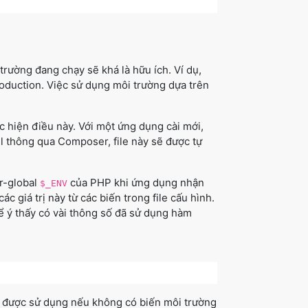
trường đang chạy sẽ khá là hữu ích. Ví dụ,
roduction. Việc sử dụng môi trường dựa trên
 hiện điều này. Với một ứng dụng cài mới,
el thông qua Composer, file này sẽ được tự
er-global
của PHP khi ứng dụng nhận
$_ENV
ác giá trị này từ các biến trong file cấu hình.
để ý thấy có vài thông số đã sử dụng hàm
 sẽ được sử dụng nếu không có biến môi trường