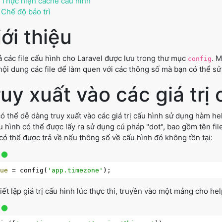
Thực hiện cache cấu hình
Chế độ bảo trì
ới thiệu
ả các file cấu hình cho Laravel được lưu trong thư mục
. M
config
ội dung các file để làm quen với các thông số mà bạn có thể sử
uy xuất vào các giá trị 
ó thể dễ dàng truy xuất vào các giá trị cấu hình sử dụng hàm h
ấu hình có thể được lấy ra sử dụng cú pháp "dot", bao gồm tên fil
có thể được trả về nếu thông số về cấu hình đó không tồn tại:
lue
 = config(
'app.timezone'
iết lập giá trị cấu hình lúc thực thi, truyền vào một mảng cho he