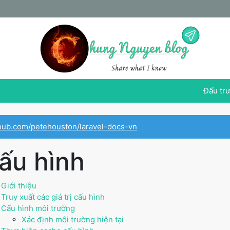
Đấu trư
ithub.com/petehouston/laravel-docs-vn
ấu hình
Giới thiệu
Truy xuất các giá trị cấu hình
Cấu hình môi trường
Xác định môi trường hiện tại