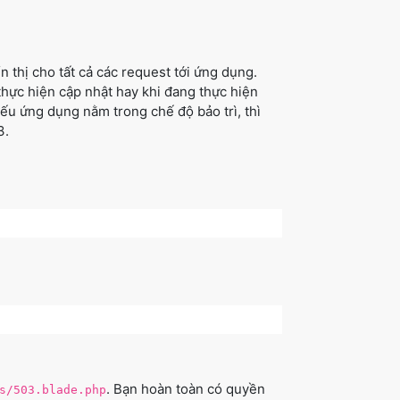
 thị cho tất cả các request tới ứng dụng.
hực hiện cập nhật hay khi đang thực hiện
Nếu ứng dụng nằm trong chế độ bảo trì, thì
3.
. Bạn hoàn toàn có quyền
s/503.blade.php