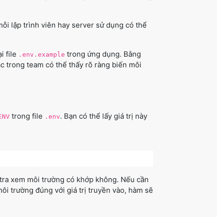
ỗi lập trình viên hay server sử dụng có thể
i file
trong ứng dụng. Bằng
.env.example
khác trong team có thể thấy rõ ràng biến môi
trong file
. Bạn có thể lấy giá trị này
ENV
.env
tra xem môi trường có khớp không. Nếu cần
ôi trường đúng với giá trị truyền vào, hàm sẽ