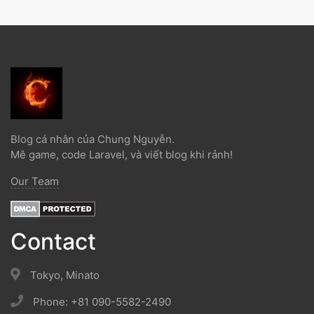
Blog cá nhân của Chung Nguyễn.
Mê game, code Laravel, và viết blog khi rảnh!
Our Team
Contact
Tokyo, Minato
Phone: +81 090-5582-2490