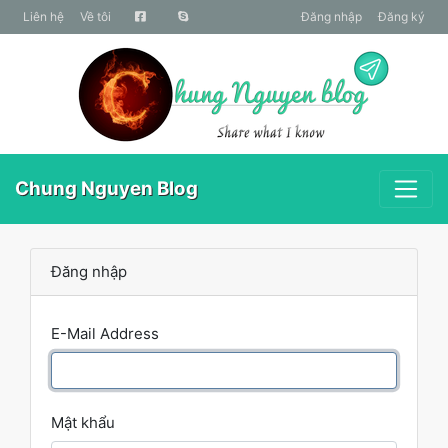
liên hệ
Về tôi
Đăng nhập
Đăng ký
Chung Nguyen Blog
Đăng nhập
E-Mail Address
Mật khẩu