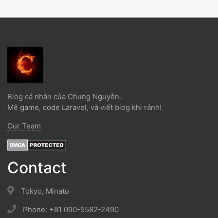
Blog cá nhân của Chung Nguyễn.
Mê game, code Laravel, và viết blog khi rảnh!
Our Team
Contact
Tokyo, Minato
Phone: +81 090-5582-2490