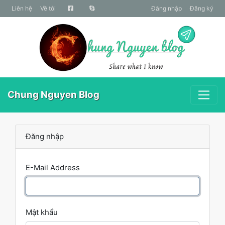
liên hệ
Về tôi
Đăng nhập
Đăng ký
Chung Nguyen Blog
Đăng nhập
E-Mail Address
Mật khẩu