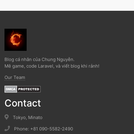
Blog cá nhân của Chung Nguyễn.
Mê game, code Laravel, và viết blog khi rảnh!
Our Team
Contact
Tokyo, Minato
Phone: +81 090-5582-2490