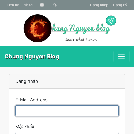
liên hệ
Về tôi
Đăng nhập
Đăng ký
Chung Nguyen Blog
Đăng nhập
E-Mail Address
Mật khẩu