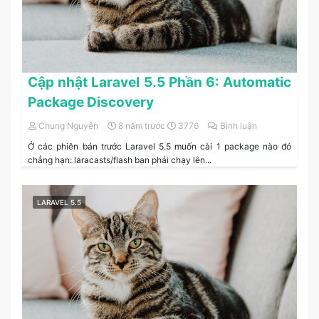
Cập nhật Laravel 5.5 Phần 6: Automatic
Package Discovery
Chung Nguyễn
8 năm trước
3776
Bình luận
Ở các phiên bản trước Laravel 5.5 muốn cài 1 package nào đó
chẳng hạn: laracasts/flash bạn phải chạy lên...
LARAVEL 5.5