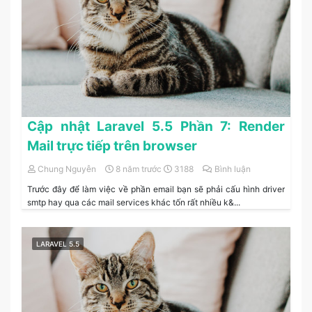
Cập nhật Laravel 5.5 Phần 7: Render
Mail trực tiếp trên browser
Chung Nguyễn
8 năm trước
3188
Bình luận
Trước đây để làm việc về phần email bạn sẽ phải cấu hình driver
smtp hay qua các mail services khác tốn rất nhiều k&...
LARAVEL 5.5