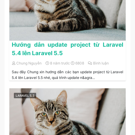
Hướng dẫn update project từ Laravel
5.4 lên Laravel 5.5
Chung Nguyễn
8 năm trước
6808
Bình luận
Sau đây Chung xin hướng dẫn các bạn update project từ Laravel
5.4 lên Laravel 5.5 nhé, quá trình update n&agra...
LARAVEL 5.5