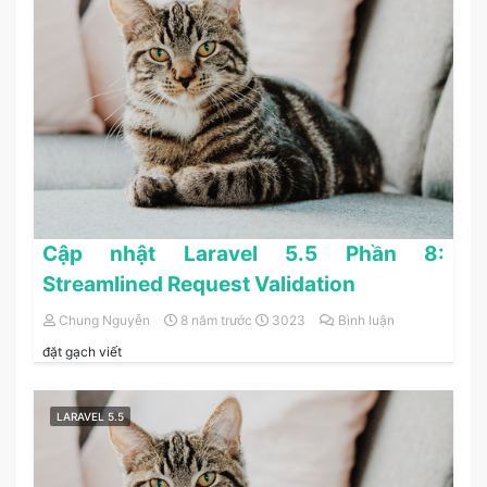
Cập nhật Laravel 5.5 Phần 8:
Streamlined Request Validation
Chung Nguyễn
8 năm trước
3023
Bình luận
đặt gạch viết
LARAVEL 5.5