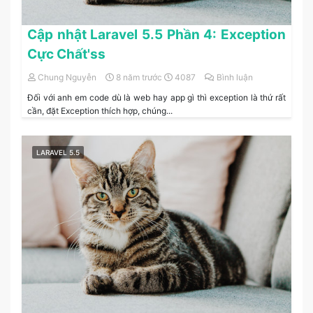
Cập nhật Laravel 5.5 Phần 4: Exception
Cực Chất'ss
Chung Nguyễn
8 năm trước
4087
Bình luận
Đối với anh em code dù là web hay app gì thì exception là thứ rất
cần, đặt Exception thích hợp, chúng...
LARAVEL 5.5