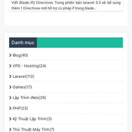
Viết Blade::if() Directives Trong phiên bản laravel 5.5 sẽ bổ sung
thêm 1 Directives mới hỗ trợ cú pháp if trong blade...
Danh mục
Blog(40)
VPS - Hosting(24)
Laravel(112)
Games(17)
Lập Trình Web(26)
PHP(23)
Kỹ Thuật Lập Trình(3)
Thủ Thuật Máy Tính(7)