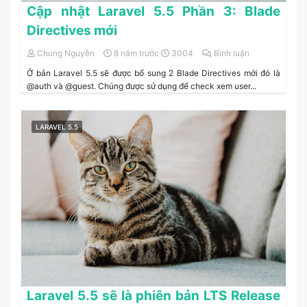
Cập nhật Laravel 5.5 Phần 3: Blade
Directives mới
Chung Nguyễn
8 năm trước
3004
Bình luận
Ở bản Laravel 5.5 sẽ được bổ sung 2 Blade Directives mới đó là
@auth và @guest. Chúng được sử dụng để check xem user...
LARAVEL 5.5
Laravel 5.5 sẽ là phiên bản LTS Release