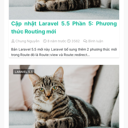
Cập nhật Laravel 5.5 Phần 5: Phương
thức Routing mới
Chung Nguyễn
8 năm trước
3562
Bình luận
Bản Laravel 5.5 mới này Laravel bổ sung thêm 2 phương thức mới
trong Route đó là Route::view và Route::redirect...
LARAVEL 5.5