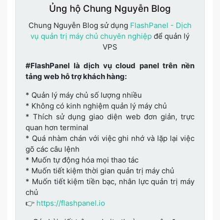
Ủng hộ Chung Nguyễn Blog
Chung Nguyễn Blog sử dụng
FlashPanel - Dịch
vụ quản trị máy chủ chuyên nghiệp
để quản lý
VPS
#FlashPanel là dịch vụ cloud panel trên nền
tảng web hỗ trợ khách hàng:
* Quản lý máy chủ số lượng nhiều
* Không có kinh nghiệm quản lý máy chủ
* Thích sử dụng giao diện web đơn giản, trực
quan hơn terminal
* Quá nhàm chán với việc ghi nhớ và lặp lại việc
gõ các câu lệnh
* Muốn tự động hóa mọi thao tác
* Muốn tiết kiệm thời gian quản trị máy chủ
* Muốn tiết kiệm tiền bạc, nhân lực quản trị máy
chủ
👉
https://flashpanel.io