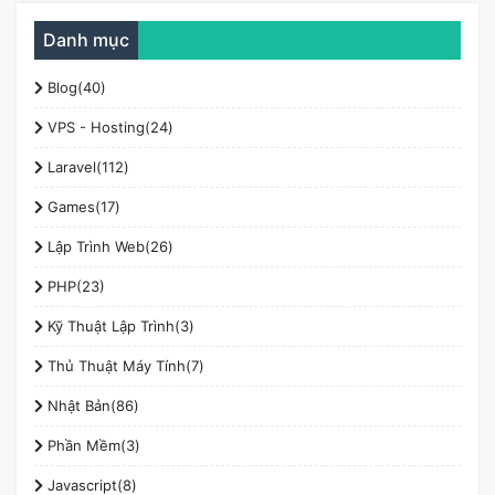
Danh mục
Blog(40)
VPS - Hosting(24)
Laravel(112)
Games(17)
Lập Trình Web(26)
PHP(23)
Kỹ Thuật Lập Trình(3)
Thủ Thuật Máy Tính(7)
Nhật Bản(86)
Phần Mềm(3)
Javascript(8)