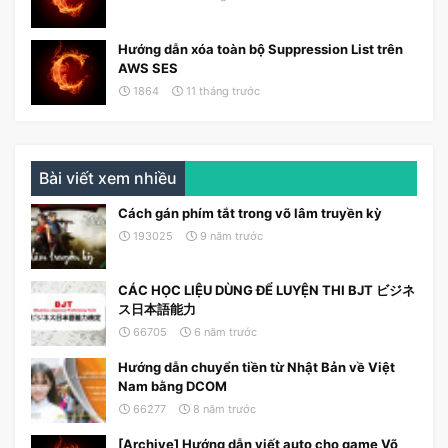
Hướng dẫn xóa toàn bộ Suppression List trên
AWS SES
1864
11 tháng trước
Bài viết xem nhiều
Cách gán phím tắt trong võ lâm truyền kỳ
193025
9 năm trước
CÁC HỌC LIỆU DÙNG ĐỂ LUYỆN THI BJT ビジネ
ス日本語能力
66705
6 năm trước
Hướng dẫn chuyển tiền từ Nhật Bản về Việt
Nam bằng DCOM
66277
8 năm trước
[Archive] Hướng dẫn viết auto cho game Võ