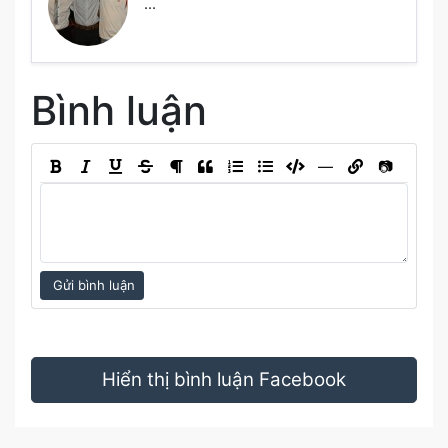
...
Bình luận
―
📷
Gửi bình luận
Hiển thị bình luận Facebook