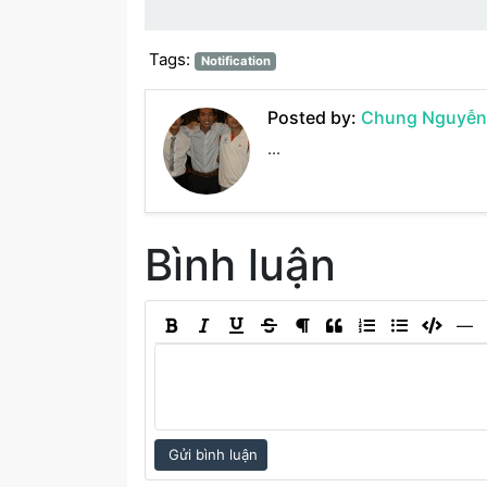
Tags:
Notification
Posted by:
Chung Nguyễn
...
Bình luận
―
Gửi bình luận