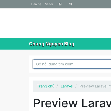
liên hệ
Về tôi
Chung Nguyen Blog
Search Box
Trang chủ
Laravel
Preview Laravel m
Preview Lara