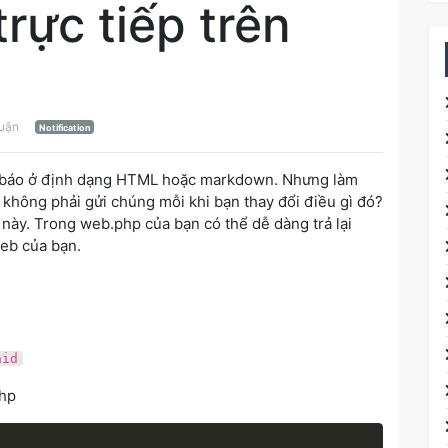
trực tiếp trên
luận
Notification
ng báo ở định dạng HTML hoặc markdown. Nhưng làm
không phải gửi chúng mỗi khi bạn thay đổi điều gì đó?
c này. Trong web.php của bạn có thể dễ dàng trả lại
web của bạn.
aid
php