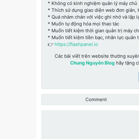
* Không có kinh nghiệm quản lý máy chủ
* Thích sử dụng giao diện web đơn giản, 
* Quá nhàm chán với việc ghi nhớ và lặp lạ
* Muốn tự động hóa mọi thao tác
* Muốn tiết kiệm thời gian quản trị máy c
* Muốn tiết kiệm tiền bạc, nhân lực quản 
👉
https://flashpanel.io
Các bài viết trên website thường xuyê
Chung Nguyễn Blog
hãy tặng 
Comment
Đánh giá bài vi