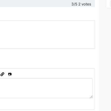
3
/5
2
votes
📷