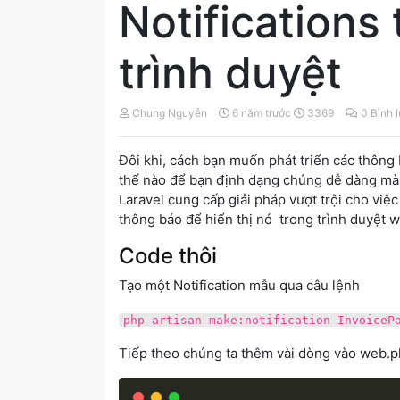
Notifications 
trình duyệt
Chung Nguyễn
6 năm trước
3369
0 Bình 
Đôi khi, cách bạn muốn phát triển các thô
thế nào để bạn định dạng chúng dễ dàng mà 
Laravel cung cấp giải pháp vượt trội cho việ
thông báo để hiển thị nó trong trình duyệt 
Code thôi
Tạo một Notification mẫu qua câu lệnh
php artisan make:notification InvoiceP
Tiếp theo chúng ta thêm vài dòng vào web.