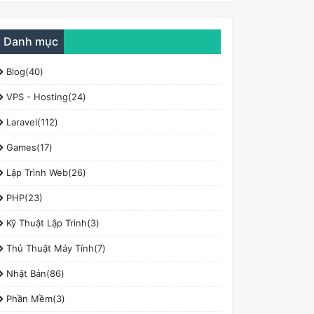
Danh mục
Blog(40)
VPS - Hosting(24)
Laravel(112)
Games(17)
Lập Trình Web(26)
PHP(23)
Kỹ Thuật Lập Trình(3)
Thủ Thuật Máy Tính(7)
Nhật Bản(86)
Phần Mềm(3)