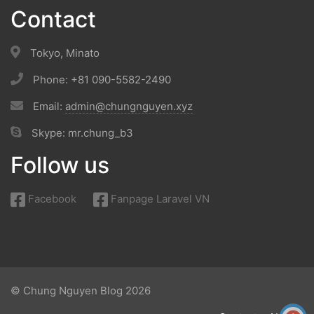
Contact
Tokyo, Minato
Phone: +81 090-5582-2490
Email:
admin@chungnguyen.xyz
Skype: mr.chung_b3
Follow us
Facebook
Fanpage Laravel VN
© Chung Nguyen Blog 2026