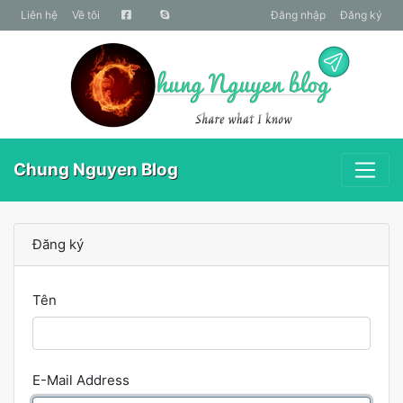
liên hệ
Về tôi
Đăng nhập
Đăng ký
Chung Nguyen Blog
Đăng ký
Tên
E-Mail Address