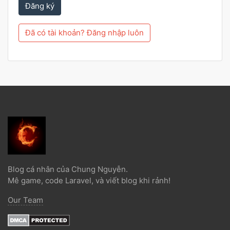
Đăng ký
Đã có tài khoản? Đăng nhập luôn
Blog cá nhân của Chung Nguyễn.
Mê game, code Laravel, và viết blog khi rảnh!
Our Team