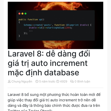
Laravel 8: dễ dàng đổi
giá trị auto increment
mặc định database
Chung Nguyễn
5 năm trước
4929
0 Bình luận
Laravel 8 bổ sung một phương thức hoàn toàn mới để
giúp việc thay đổi giá trị auto increment trở nên dễ
dàng và đây là thông báo chính thức được đưa ra trên
Twitter của Taylor Otwell: