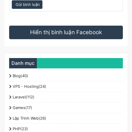
Gửi bình luận
Hiển thị bình luận Facebook
Danh mục
Blog(40)
VPS - Hosting(24)
Laravel(112)
Games(17)
Lập Trình Web(26)
PHP(23)