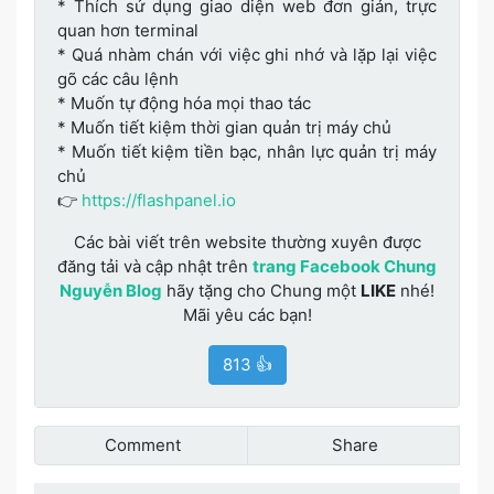
* Thích sử dụng giao diện web đơn giản, trực
quan hơn terminal
* Quá nhàm chán với việc ghi nhớ và lặp lại việc
gõ các câu lệnh
* Muốn tự động hóa mọi thao tác
* Muốn tiết kiệm thời gian quản trị máy chủ
* Muốn tiết kiệm tiền bạc, nhân lực quản trị máy
chủ
👉
https://flashpanel.io
Các bài viết trên website thường xuyên được
đăng tải và cập nhật trên
trang Facebook Chung
Nguyễn Blog
hãy tặng cho Chung một
LIKE
nhé!
Mãi yêu các bạn!
813 👍
Comment
Share