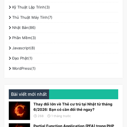
Kỹ Thuật Lập Trình(3)
Thủ Thuật Máy Tính(7)
Nhật Bản(86)
Phần Mềm(3)
Javascript(8)
Đạo Phật(1)
WordPress(1)
Bài viết mới nhất
Thay đổi lớn về Thẻ cư trú tại Nhật từ tháng
6/2026: Bạn có cần đổi thẻ ngay?
268
1 tháng trước
Partial Function Application (PFA) trong PHP