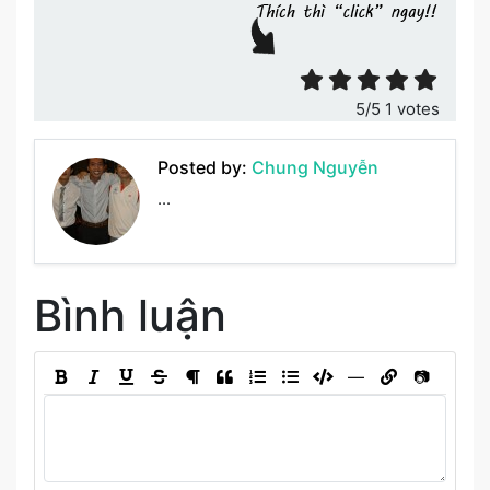
Đánh giá bài viết
5
/5
1
votes
Posted by:
Chung Nguyễn
...
Bình luận
―
📷